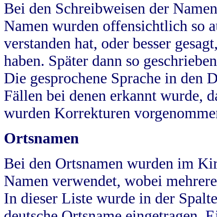
Bei den Schreibweisen der Namen
Namen wurden offensichtlich so a
verstanden hat, oder besser gesag
haben. Später dann so geschrieben
Die gesprochene Sprache in den Dö
Fällen bei denen erkannt wurde, da
wurden Korrekturen vorgenomme
Ortsnamen
Bei den Ortsnamen wurden im Kir
Namen verwendet, wobei mehrere
In dieser Liste wurde in der Spalt
deutsche Ortsname eingetragen.
E