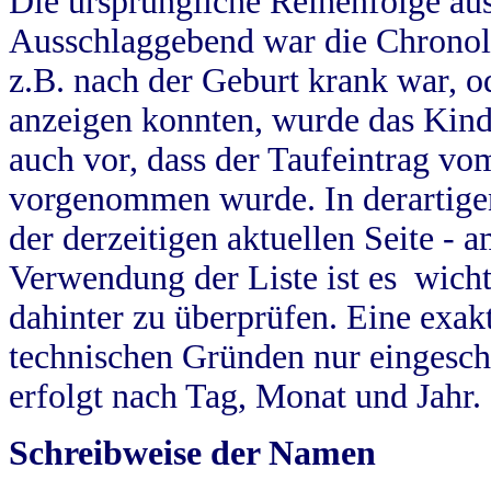
Die ursprüngliche Reihenfolge au
Ausschlaggebend war die Chronol
z.B. nach der Geburt krank war, od
anzeigen konnten, wurde das Kind
auch vor, dass der Taufeintrag vo
vorgenommen wurde. In derartigen
der derzeitigen aktuellen Seite -
Verwendung der Liste ist es wich
dahinter zu überprüfen. Eine exa
technischen Gründen nur eingesch
erfolgt nach Tag, Monat und Jahr.
Schreibweise der Namen