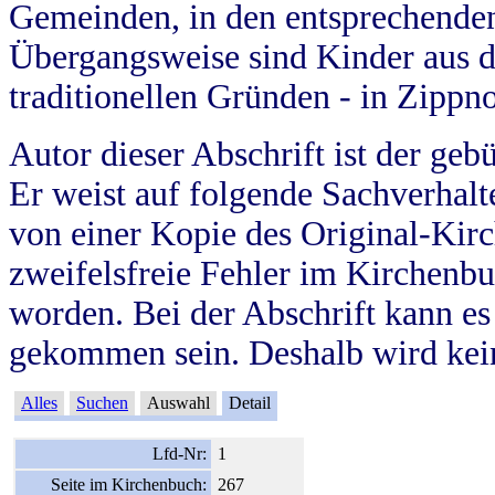
Gemeinden, in den entsprechende
Übergangsweise sind Kinder aus 
traditionellen Gründen - in Zippn
Autor dieser Abschrift ist der geb
Er weist auf folgende Sachverhalte
von einer Kopie des Original-Kirc
zweifelsfreie Fehler im Kirchenbuc
worden. Bei der Abschrift kann e
gekommen sein. Deshalb wird kein
Alles
Suchen
Auswahl
Detail
Lfd-Nr:
1
Seite im Kirchenbuch:
267