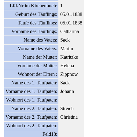
Lfd-Nr im Kirchenbuch:
1
Geburt des Täuflings:
05.01.1838
Taufe des Täuflings:
05.01.1838
Vorname des Täuflings:
Catharina
Name des Vaters:
Sack
Vorname des Vaters:
Martin
Name der Mutter:
Katritzke
Vorname der Mutter:
Helena
Wohnort der Eltern :
Zippnow
Name des 1. Taufpaten:
Sack
Vorname des 1. Taufpaten:
Johann
Wohnort des 1. Taufpaten:
Name des 2. Taufpaten:
Streich
Vorname des 2. Taufpaten:
Christina
Wohnort des 2. Taufpaten:
Feld18: