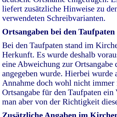
liefert zusätzliche Hinweise zu 
verwendeten Schreibvarianten.
Ortsangaben bei den Taufpaten
Bei den Taufpaten stand im Kirch
Herkunft. Es wurde deshalb vorausg
eine Abweichung zur Ortsangabe d
angegeben wurde. Hierbei wurde all
Annahme doch wohl nicht immer ric
Ortsangabe für den Taufpaten ein
man aber von der Richtigkeit die
Zusätzliche Angaben im Kirch