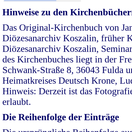
Hinweise zu den Kirchenbücher
Das Original-Kirchenbuch von Jan
Diözesanarchiv Koszalin, früher Kö
Diözesanarchiv Koszalin, Seminar
des Kirchenbuches liegt in der Fr
Schwank-Straße 8, 36043 Fulda u
Heimatkreises Deutsch Krone, Lu
Hinweis: Derzeit ist das Fotograf
erlaubt.
Die Reihenfolge der Einträge