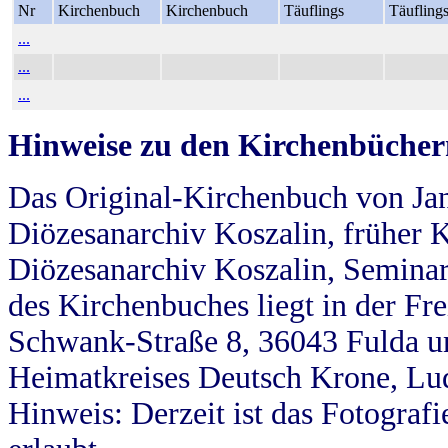
Nr
Kirchenbuch
Kirchenbuch
Täuflings
Täufling
...
...
...
Hinweise zu den Kirchenbücher
Das Original-Kirchenbuch von Jan
Diözesanarchiv Koszalin, früher Kö
Diözesanarchiv Koszalin, Seminar
des Kirchenbuches liegt in der Fr
Schwank-Straße 8, 36043 Fulda u
Heimatkreises Deutsch Krone, Lu
Hinweis: Derzeit ist das Fotograf