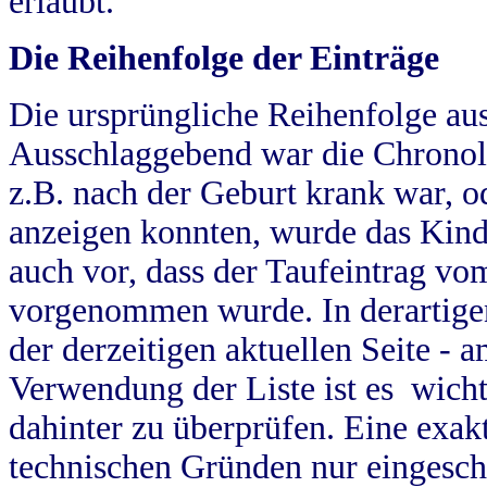
erlaubt.
Die Reihenfolge der Einträge
Die ursprüngliche Reihenfolge au
Ausschlaggebend war die Chronol
z.B. nach der Geburt krank war, od
anzeigen konnten, wurde das Kind
auch vor, dass der Taufeintrag vo
vorgenommen wurde. In derartigen
der derzeitigen aktuellen Seite -
Verwendung der Liste ist es wich
dahinter zu überprüfen. Eine exa
technischen Gründen nur eingesch