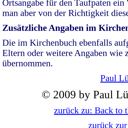
Ortsangabe für den Taufpaten ein
man aber von der Richtigkeit die
Zusätzliche Angaben im Kirch
Die im Kirchenbuch ebenfalls auf
Eltern oder weitere Angaben wie z
übernommen.
Paul L
© 2009 by Paul Lü
zurück zu: Back to 
zurück zur