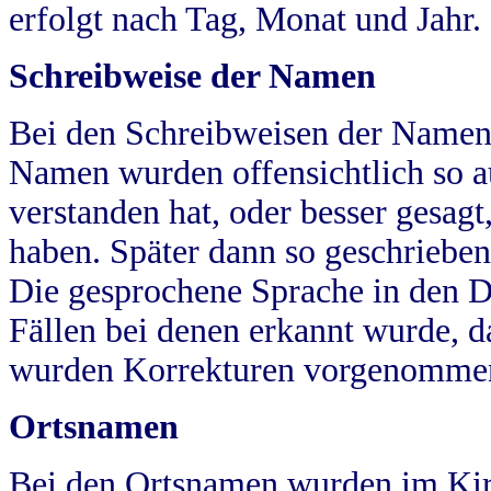
erfolgt nach Tag, Monat und Jahr.
Schreibweise der Namen
Bei den Schreibweisen der Namen
Namen wurden offensichtlich so a
verstanden hat, oder besser gesag
haben. Später dann so geschrieben
Die gesprochene Sprache in den Dö
Fällen bei denen erkannt wurde, da
wurden Korrekturen vorgenomme
Ortsnamen
Bei den Ortsnamen wurden im Kir