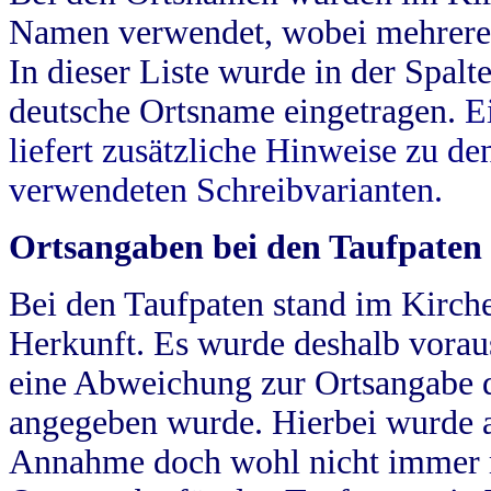
Namen verwendet, wobei mehrere
In dieser Liste wurde in der Spalt
deutsche Ortsname eingetragen.
E
liefert zusätzliche Hinweise zu 
verwendeten Schreibvarianten.
Ortsangaben bei den Taufpaten
Bei den Taufpaten stand im Kirch
Herkunft. Es wurde deshalb vorausg
eine Abweichung zur Ortsangabe d
angegeben wurde. Hierbei wurde all
Annahme doch wohl nicht immer ric