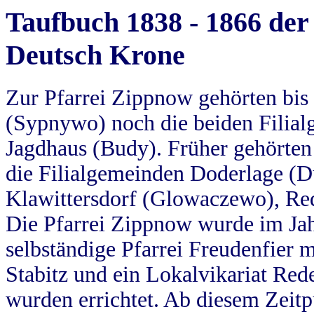
Taufbuch 1838 - 1866 der
Deutsch Krone
Zur Pfarrei Zippnow gehörten bi
(Sypnywo) noch die beiden Filial
Jagdhaus (Budy). Früher gehörten 
die Filialgemeinden Doderlage (D
Klawittersdorf (Glowaczewo), Red
Die Pfarrei Zippnow wurde im Jah
selbständige Pfarrei Freudenfier m
Stabitz und ein Lokalvikariat Red
wurden errichtet. Ab diesem Zeitp