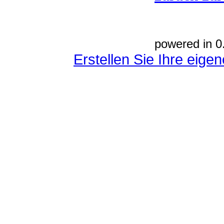
powered in 0
Erstellen Sie Ihre eig