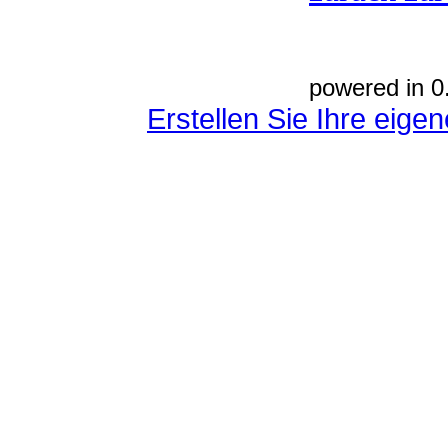
powered in 0
Erstellen Sie Ihre eig