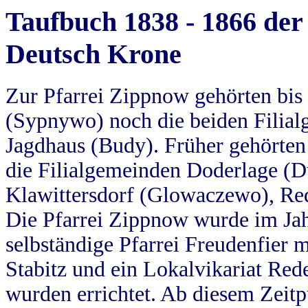
Taufbuch 1838 - 1866 der
Deutsch Krone
Zur Pfarrei Zippnow gehörten bi
(Sypnywo) noch die beiden Filial
Jagdhaus (Budy). Früher gehörten 
die Filialgemeinden Doderlage (D
Klawittersdorf (Glowaczewo), Red
Die Pfarrei Zippnow wurde im Jah
selbständige Pfarrei Freudenfier m
Stabitz und ein Lokalvikariat Red
wurden errichtet. Ab diesem Zeitp