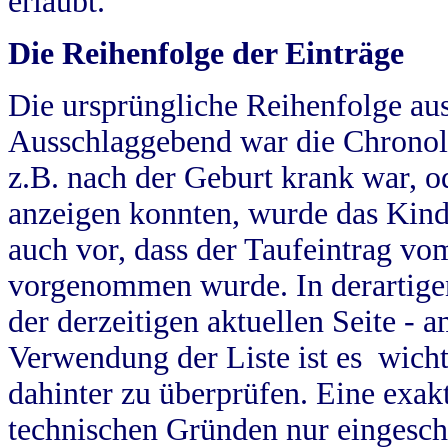
erlaubt.
Die Reihenfolge der Einträge
Die ursprüngliche Reihenfolge au
Ausschlaggebend war die Chronol
z.B. nach der Geburt krank war, od
anzeigen konnten, wurde das Kind
auch vor, dass der Taufeintrag vo
vorgenommen wurde. In derartigen
der derzeitigen aktuellen Seite -
Verwendung der Liste ist es wich
dahinter zu überprüfen. Eine exa
technischen Gründen nur eingesch