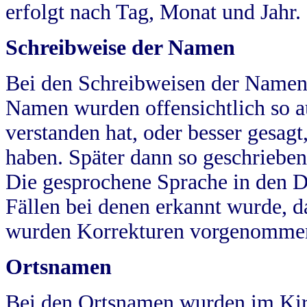
erfolgt nach Tag, Monat und Jahr.
Schreibweise der Namen
Bei den Schreibweisen der Namen
Namen wurden offensichtlich so a
verstanden hat, oder besser gesag
haben. Später dann so geschrieben
Die gesprochene Sprache in den Dö
Fällen bei denen erkannt wurde, da
wurden Korrekturen vorgenomme
Ortsnamen
Bei den Ortsnamen wurden im Kir