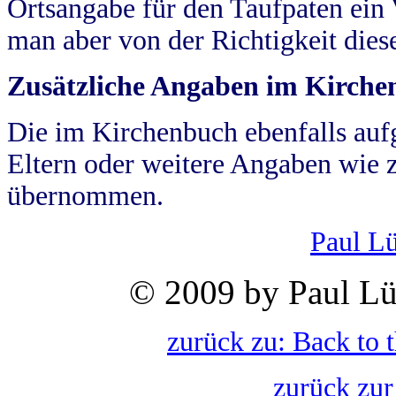
Ortsangabe für den Taufpaten ein
man aber von der Richtigkeit die
Zusätzliche Angaben im Kirch
Die im Kirchenbuch ebenfalls auf
Eltern oder weitere Angaben wie z
übernommen.
Paul L
© 2009 by Paul Lü
zurück zu: Back to 
zurück zur