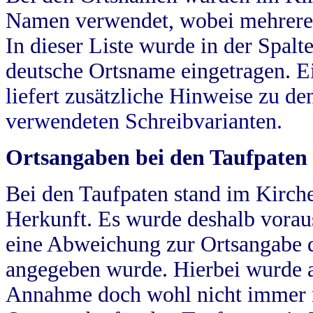
Namen verwendet, wobei mehrere
In dieser Liste wurde in der Spalt
deutsche Ortsname eingetragen.
E
liefert zusätzliche Hinweise zu 
verwendeten Schreibvarianten.
Ortsangaben bei den Taufpaten
Bei den Taufpaten stand im Kirch
Herkunft. Es wurde deshalb vorausg
eine Abweichung zur Ortsangabe d
angegeben wurde. Hierbei wurde all
Annahme doch wohl nicht immer ric