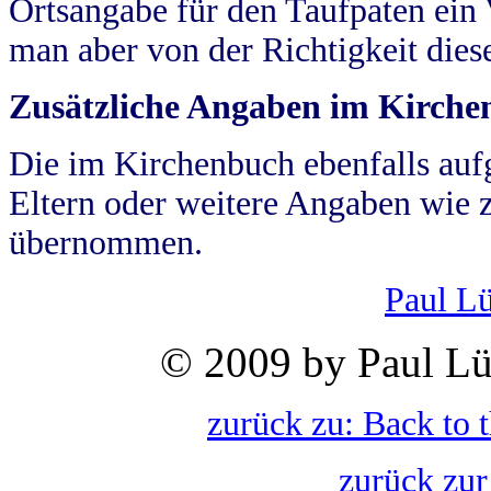
Ortsangabe für den Taufpaten ein
man aber von der Richtigkeit die
Zusätzliche Angaben im Kirch
Die im Kirchenbuch ebenfalls auf
Eltern oder weitere Angaben wie z
übernommen.
Paul L
© 2009 by Paul Lü
zurück zu: Back to 
zurück zur