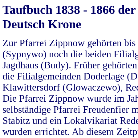
Taufbuch 1838 - 1866 der
Deutsch Krone
Zur Pfarrei Zippnow gehörten bi
(Sypnywo) noch die beiden Filial
Jagdhaus (Budy). Früher gehörten 
die Filialgemeinden Doderlage (D
Klawittersdorf (Glowaczewo), Red
Die Pfarrei Zippnow wurde im Jah
selbständige Pfarrei Freudenfier m
Stabitz und ein Lokalvikariat Red
wurden errichtet. Ab diesem Zeitp