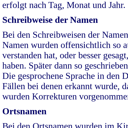
erfolgt nach Tag, Monat und Jahr.
Schreibweise der Namen
Bei den Schreibweisen der Namen
Namen wurden offensichtlich so a
verstanden hat, oder besser gesag
haben. Später dann so geschrieben
Die gesprochene Sprache in den Dö
Fällen bei denen erkannt wurde, da
wurden Korrekturen vorgenomme
Ortsnamen
Bei den Ortsnamen wurden im Kir