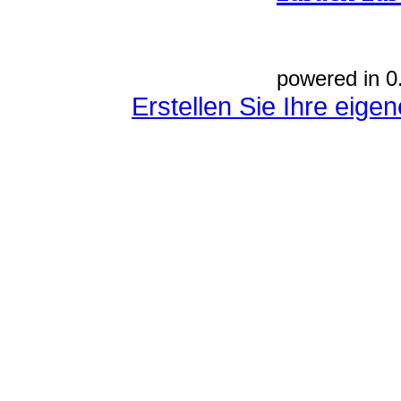
powered in 0
Erstellen Sie Ihre eig