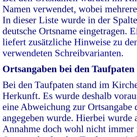
Namen verwendet, wobei mehrere
In dieser Liste wurde in der Spalt
deutsche Ortsname eingetragen.
E
liefert zusätzliche Hinweise zu 
verwendeten Schreibvarianten.
Ortsangaben bei den Taufpaten
Bei den Taufpaten stand im Kirch
Herkunft. Es wurde deshalb vorausg
eine Abweichung zur Ortsangabe d
angegeben wurde. Hierbei wurde all
Annahme doch wohl nicht immer ric