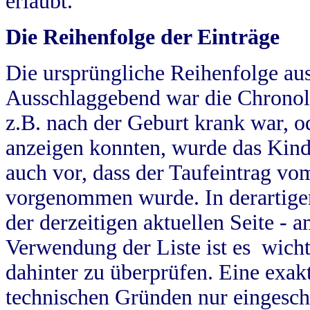
erlaubt.
Die Reihenfolge der Einträge
Die ursprüngliche Reihenfolge au
Ausschlaggebend war die Chronol
z.B. nach der Geburt krank war, od
anzeigen konnten, wurde das Kind
auch vor, dass der Taufeintrag vo
vorgenommen wurde. In derartigen
der derzeitigen aktuellen Seite -
Verwendung der Liste ist es wich
dahinter zu überprüfen. Eine exa
technischen Gründen nur eingesch