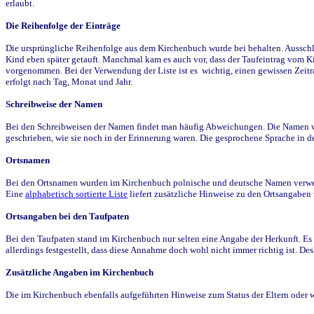
erlaubt.
Die Reihenfolge der Einträge
Die ursprüngliche Reihenfolge aus dem Kirchenbuch wurde bei behalten. Ausschla
Kind eben später getauft. Manchmal kam es auch vor, dass der Taufeintrag vom Ki
vorgenommen. Bei der Verwendung der Liste ist es wichtig, einen gewissen Zeit
erfolgt nach Tag, Monat und Jahr.
Schreibweise der Namen
Bei den Schreibweisen der Namen findet man häufig Abweichungen. Die Namen wur
geschrieben, wie sie noch in der Erinnerung waren. Die gesprochene Sprache in de
Ortsnamen
Bei den Ortsnamen wurden im Kirchenbuch polnische und deutsche Namen verwende
Eine
alphabetisch sortierte Liste
liefert zusätzliche Hinweise zu den Ortsangabe
Ortsangaben bei den Taufpaten
Bei den Taufpaten stand im Kirchenbuch nur selten eine Angabe der Herkunft. Es 
allerdings festgestellt, dass diese Annahme doch wohl nicht immer richtig ist. D
Zusätzliche Angaben im Kirchenbuch
Die im Kirchenbuch ebenfalls aufgeführten Hinweise zum Status der Eltern oder 