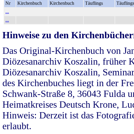
Nr
Kirchenbuch
Kirchenbuch
Täuflings
Täufling
...
...
Hinweise zu den Kirchenbücher
Das Original-Kirchenbuch von Jan
Diözesanarchiv Koszalin, früher Kö
Diözesanarchiv Koszalin, Seminar
des Kirchenbuches liegt in der Fr
Schwank-Straße 8, 36043 Fulda u
Heimatkreises Deutsch Krone, Lu
Hinweis: Derzeit ist das Fotograf
erlaubt.