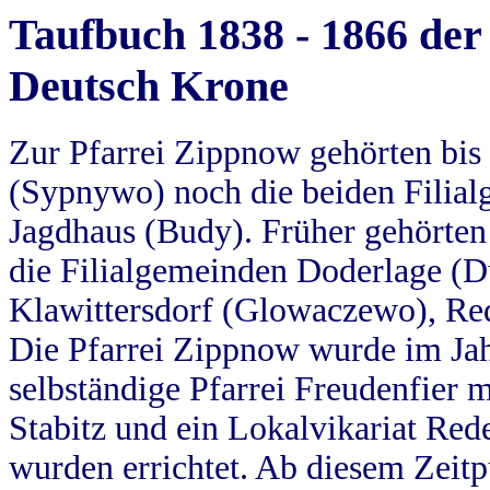
Taufbuch 1838 - 1866 der
Deutsch Krone
Zur Pfarrei Zippnow gehörten bi
(Sypnywo) noch die beiden Filial
Jagdhaus (Budy). Früher gehörten 
die Filialgemeinden Doderlage (D
Klawittersdorf (Glowaczewo), Red
Die Pfarrei Zippnow wurde im Jah
selbständige Pfarrei Freudenfier m
Stabitz und ein Lokalvikariat Red
wurden errichtet. Ab diesem Zeitp