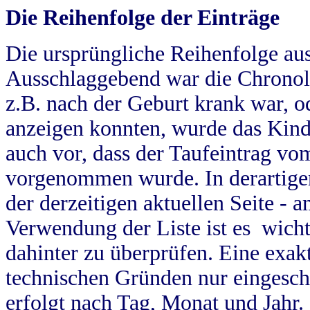
Die Reihenfolge der Einträge
Die ursprüngliche Reihenfolge au
Ausschlaggebend war die Chronol
z.B. nach der Geburt krank war, od
anzeigen konnten, wurde das Kind
auch vor, dass der Taufeintrag vo
vorgenommen wurde. In derartigen
der derzeitigen aktuellen Seite -
Verwendung der Liste ist es wich
dahinter zu überprüfen. Eine exa
technischen Gründen nur eingesch
erfolgt nach Tag, Monat und Jahr.