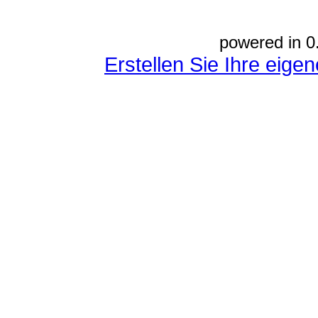
powered in 0
Erstellen Sie Ihre eig