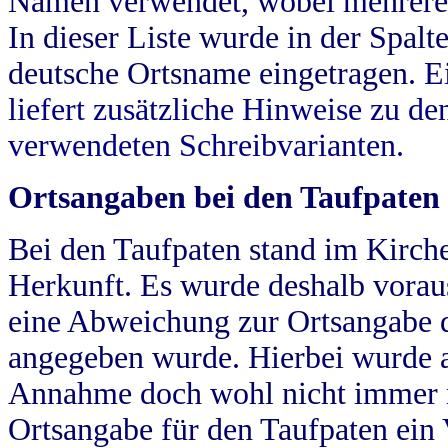
Namen verwendet, wobei mehrere
In dieser Liste wurde in der Spalt
deutsche Ortsname eingetragen.
E
liefert zusätzliche Hinweise zu 
verwendeten Schreibvarianten.
Ortsangaben bei den Taufpaten
Bei den Taufpaten stand im Kirch
Herkunft. Es wurde deshalb vorausg
eine Abweichung zur Ortsangabe d
angegeben wurde. Hierbei wurde all
Annahme doch wohl nicht immer ric
Ortsangabe für den Taufpaten ein