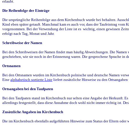
erlaubt.
Die Reihenfolge der Einträge
Die ursprüngliche Reihenfolge aus dem Kirchenbuch wurde bei behalten. Ausschla
Kind eben später getauft. Manchmal kam es auch vor, dass der Taufeintrag vom Ki
vorgenommen. Bei der Verwendung der Liste ist es wichtig, einen gewissen Zeit
erfolgt nach Tag, Monat und Jahr.
Schreibweise der Namen
Bei den Schreibweisen der Namen findet man häufig Abweichungen. Die Namen wur
geschrieben, wie sie noch in der Erinnerung waren. Die gesprochene Sprache in de
Ortsnamen
Bei den Ortsnamen wurden im Kirchenbuch polnische und deutsche Namen verwende
Eine
alphabetisch sortierte Liste
liefert zusätzliche Hinweise zu den Ortsangabe
Ortsangaben bei den Taufpaten
Bei den Taufpaten stand im Kirchenbuch nur selten eine Angabe der Herkunft. Es 
allerdings festgestellt, dass diese Annahme doch wohl nicht immer richtig ist. D
Zusätzliche Angaben im Kirchenbuch
Die im Kirchenbuch ebenfalls aufgeführten Hinweise zum Status der Eltern oder 