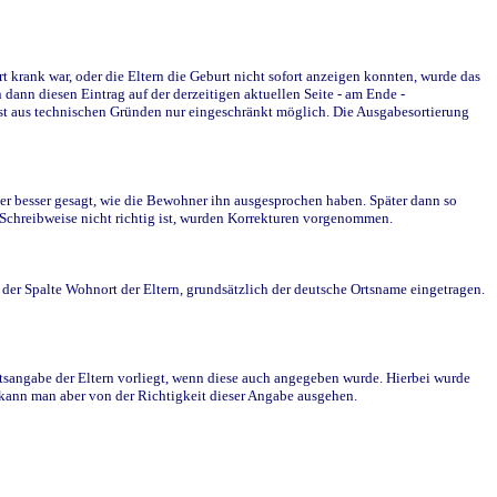
krank war, oder die Eltern die Geburt nicht sofort anzeigen konnten, wurde das
ann diesen Eintrag auf der derzeitigen aktuellen Seite - am Ende -
st aus technischen Gründen nur eingeschränkt möglich. Die Ausgabesortierung
r besser gesagt, wie die Bewohner ihn ausgesprochen haben. Später dann so
e Schreibweise nicht richtig ist, wurden Korrekturen vorgenommen.
r Spalte Wohnort der Eltern, grundsätzlich der deutsche Ortsname eingetragen.
rtsangabe der Eltern vorliegt, wenn diese auch angegeben wurde. Hierbei wurde
d kann man aber von der Richtigkeit dieser Angabe ausgehen.