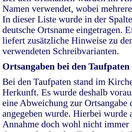
Namen verwendet, wobei mehrere
In dieser Liste wurde in der Spalt
deutsche Ortsname eingetragen.
E
liefert zusätzliche Hinweise zu 
verwendeten Schreibvarianten.
Ortsangaben bei den Taufpaten
Bei den Taufpaten stand im Kirch
Herkunft. Es wurde deshalb vorausg
eine Abweichung zur Ortsangabe d
angegeben wurde. Hierbei wurde all
Annahme doch wohl nicht immer ric