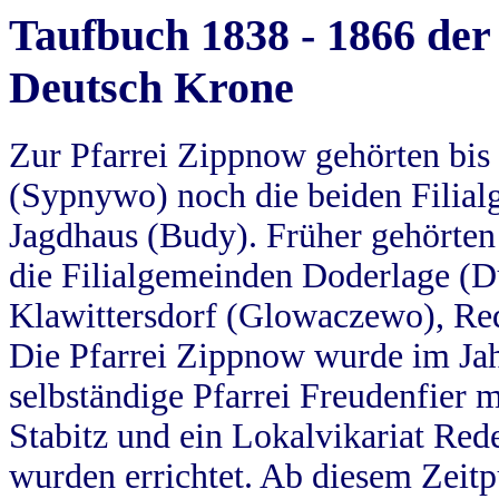
Taufbuch 1838 - 1866 der
Deutsch Krone
Zur Pfarrei Zippnow gehörten bi
(Sypnywo) noch die beiden Filial
Jagdhaus (Budy). Früher gehörten 
die Filialgemeinden Doderlage (D
Klawittersdorf (Glowaczewo), Red
Die Pfarrei Zippnow wurde im Jah
selbständige Pfarrei Freudenfier m
Stabitz und ein Lokalvikariat Red
wurden errichtet. Ab diesem Zeitp