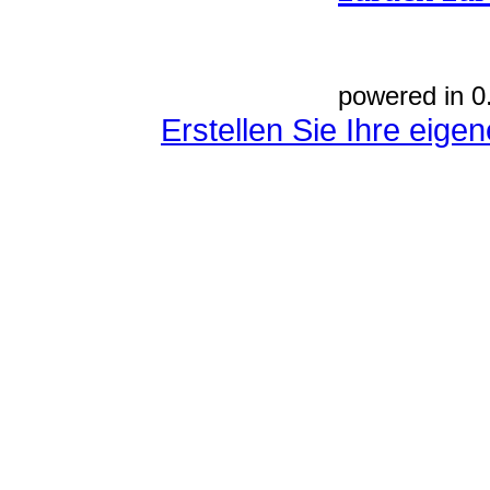
powered in 0
Erstellen Sie Ihre eig