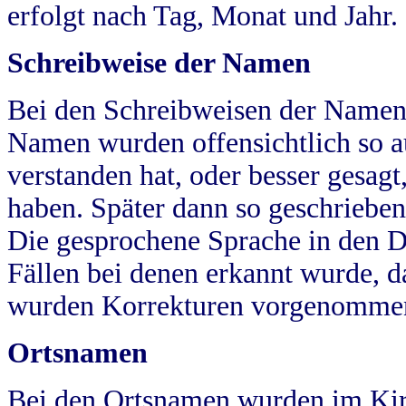
erfolgt nach Tag, Monat und Jahr.
Schreibweise der Namen
Bei den Schreibweisen der Namen
Namen wurden offensichtlich so a
verstanden hat, oder besser gesag
haben. Später dann so geschrieben
Die gesprochene Sprache in den Dö
Fällen bei denen erkannt wurde, da
wurden Korrekturen vorgenomme
Ortsnamen
Bei den Ortsnamen wurden im Kir