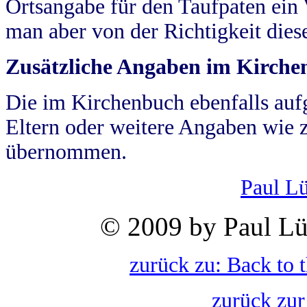
Ortsangabe für den Taufpaten ein
man aber von der Richtigkeit die
Zusätzliche Angaben im Kirch
Die im Kirchenbuch ebenfalls auf
Eltern oder weitere Angaben wie z
übernommen.
Paul L
© 2009 by Paul Lü
zurück zu: Back to 
zurück zur