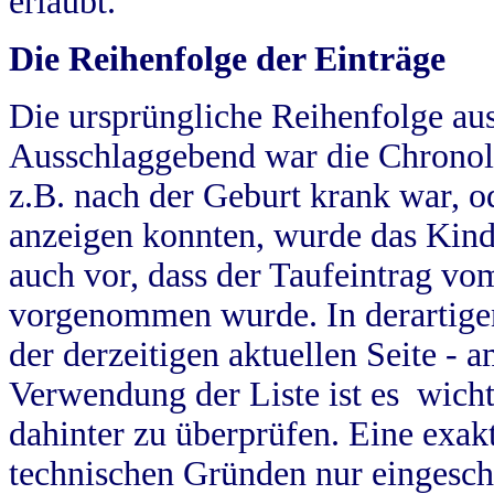
erlaubt.
Die Reihenfolge der Einträge
Die ursprüngliche Reihenfolge au
Ausschlaggebend war die Chronol
z.B. nach der Geburt krank war, od
anzeigen konnten, wurde das Kind
auch vor, dass der Taufeintrag vo
vorgenommen wurde. In derartigen
der derzeitigen aktuellen Seite -
Verwendung der Liste ist es wich
dahinter zu überprüfen. Eine exa
technischen Gründen nur eingesch