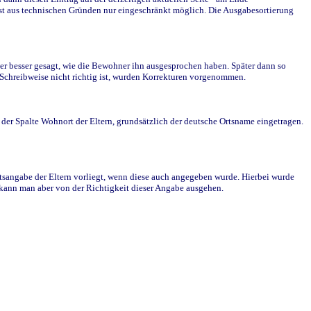
st aus technischen Gründen nur eingeschränkt möglich. Die Ausgabesortierung
r besser gesagt, wie die Bewohner ihn ausgesprochen haben. Später dann so
e Schreibweise nicht richtig ist, wurden Korrekturen vorgenommen.
r Spalte Wohnort der Eltern, grundsätzlich der deutsche Ortsname eingetragen.
rtsangabe der Eltern vorliegt, wenn diese auch angegeben wurde. Hierbei wurde
d kann man aber von der Richtigkeit dieser Angabe ausgehen.