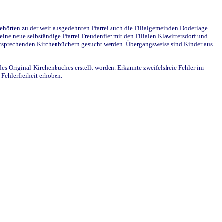
ehörten zu der weit ausgedehnten Pfarrei auch die Filialgemeinden Doderlage
ine neue selbständige Pfarrei Freudenfier mit den Filialen Klawittersdorf und
 entsprechenden Kirchenbüchern gesucht werden. Übergangsweise sind Kinder aus
des Original-Kirchenbuches erstellt worden. Erkannte zweifelsfreie Fehler im
Fehlerfreiheit erhoben.