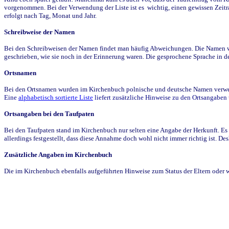
vorgenommen. Bei der Verwendung der Liste ist es wichtig, einen gewissen Zeit
erfolgt nach Tag, Monat und Jahr.
Schreibweise der Namen
Bei den Schreibweisen der Namen findet man häufig Abweichungen. Die Namen wur
geschrieben, wie sie noch in der Erinnerung waren. Die gesprochene Sprache in de
Ortsnamen
Bei den Ortsnamen wurden im Kirchenbuch polnische und deutsche Namen verwende
Eine
alphabetisch sortierte Liste
liefert zusätzliche Hinweise zu den Ortsangabe
Ortsangaben bei den Taufpaten
Bei den Taufpaten stand im Kirchenbuch nur selten eine Angabe der Herkunft. Es 
allerdings festgestellt, dass diese Annahme doch wohl nicht immer richtig ist. D
Zusätzliche Angaben im Kirchenbuch
Die im Kirchenbuch ebenfalls aufgeführten Hinweise zum Status der Eltern oder 