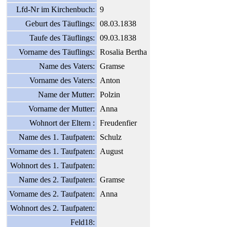
Lfd-Nr im Kirchenbuch:
9
Geburt des Täuflings:
08.03.1838
Taufe des Täuflings:
09.03.1838
Vorname des Täuflings:
Rosalia Bertha
Name des Vaters:
Gramse
Vorname des Vaters:
Anton
Name der Mutter:
Polzin
Vorname der Mutter:
Anna
Wohnort der Eltern :
Freudenfier
Name des 1. Taufpaten:
Schulz
Vorname des 1. Taufpaten:
August
Wohnort des 1. Taufpaten:
Name des 2. Taufpaten:
Gramse
Vorname des 2. Taufpaten:
Anna
Wohnort des 2. Taufpaten:
Feld18: