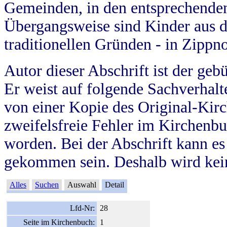
Gemeinden, in den entsprechende
Übergangsweise sind Kinder aus 
traditionellen Gründen - in Zippn
Autor dieser Abschrift ist der geb
Er weist auf folgende Sachverhalte
von einer Kopie des Original-Kirc
zweifelsfreie Fehler im Kirchenbuc
worden. Bei der Abschrift kann e
gekommen sein. Deshalb wird kein
Alles
Suchen
Auswahl
Detail
Lfd-Nr:
28
Seite im Kirchenbuch:
1