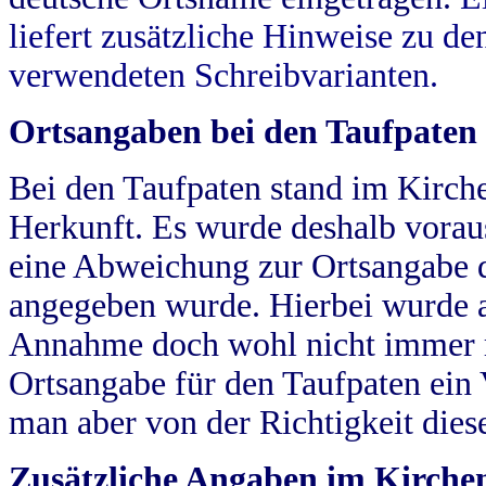
liefert zusätzliche Hinweise zu 
verwendeten Schreibvarianten.
Ortsangaben bei den Taufpaten
Bei den Taufpaten stand im Kirch
Herkunft. Es wurde deshalb vorausg
eine Abweichung zur Ortsangabe d
angegeben wurde. Hierbei wurde all
Annahme doch wohl nicht immer ric
Ortsangabe für den Taufpaten ein
man aber von der Richtigkeit die
Zusätzliche Angaben im Kirch