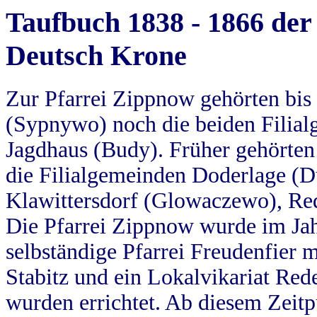
Taufbuch 1838 - 1866 der
Deutsch Krone
Zur Pfarrei Zippnow gehörten bi
(Sypnywo) noch die beiden Filial
Jagdhaus (Budy). Früher gehörten 
die Filialgemeinden Doderlage (D
Klawittersdorf (Glowaczewo), Red
Die Pfarrei Zippnow wurde im Jah
selbständige Pfarrei Freudenfier m
Stabitz und ein Lokalvikariat Red
wurden errichtet. Ab diesem Zeitp