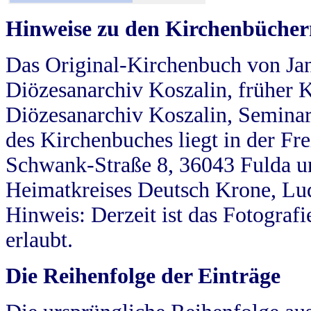
Hinweise zu den Kirchenbücher
Das Original-Kirchenbuch von Jan
Diözesanarchiv Koszalin, früher Kö
Diözesanarchiv Koszalin, Seminar
des Kirchenbuches liegt in der Fr
Schwank-Straße 8, 36043 Fulda u
Heimatkreises Deutsch Krone, Lu
Hinweis: Derzeit ist das Fotograf
erlaubt.
Die Reihenfolge der Einträge