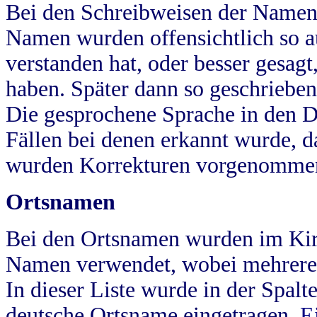
Bei den Schreibweisen der Namen
Namen wurden offensichtlich so a
verstanden hat, oder besser gesag
haben. Später dann so geschrieben
Die gesprochene Sprache in den Dö
Fällen bei denen erkannt wurde, da
wurden Korrekturen vorgenomme
Ortsnamen
Bei den Ortsnamen wurden im Kir
Namen verwendet, wobei mehrere
In dieser Liste wurde in der Spalt
deutsche Ortsname eingetragen.
E