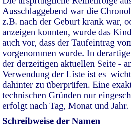
Die ursprüngliche Reihenfolge au
Ausschlaggebend war die Chronol
z.B. nach der Geburt krank war, od
anzeigen konnten, wurde das Kind
auch vor, dass der Taufeintrag vo
vorgenommen wurde. In derartigen
der derzeitigen aktuellen Seite -
Verwendung der Liste ist es wich
dahinter zu überprüfen. Eine exa
technischen Gründen nur eingesch
erfolgt nach Tag, Monat und Jahr.
Schreibweise der Namen