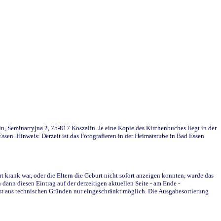
in, Seminarryjna 2, 75-817 Koszalin. Je eine Kopie des Kirchenbuches liegt in der
en. Hinweis: Derzeit ist das Fotografieren in der Heimatstube in Bad Essen
krank war, oder die Eltern die Geburt nicht sofort anzeigen konnten, wurde das
ann diesen Eintrag auf der derzeitigen aktuellen Seite - am Ende -
st aus technischen Gründen nur eingeschränkt möglich. Die Ausgabesortierung