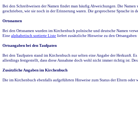
Bei den Schreibweisen der Namen findet man häufig Abweichungen. Die Namen wur
geschrieben, wie sie noch in der Erinnerung waren. Die gesprochene Sprache in de
Ortsnamen
Bei den Ortsnamen wurden im Kirchenbuch polnische und deutsche Namen verwende
Eine
alphabetisch sortierte Liste
liefert zusätzliche Hinweise zu den Ortsangabe
Ortsangaben bei den Taufpaten
Bei den Taufpaten stand im Kirchenbuch nur selten eine Angabe der Herkunft. Es 
allerdings festgestellt, dass diese Annahme doch wohl nicht immer richtig ist. D
Zusätzliche Angaben im Kirchenbuch
Die im Kirchenbuch ebenfalls aufgeführten Hinweise zum Status der Eltern oder 