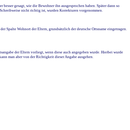
r besser gesagt, wie die Bewohner ihn ausgesprochen haben. Später dann so
e Schreibweise nicht richtig ist, wurden Korrekturen vorgenommen.
r Spalte Wohnort der Eltern, grundsätzlich der deutsche Ortsname eingetragen.
rtsangabe der Eltern vorliegt, wenn diese auch angegeben wurde. Hierbei wurde
d kann man aber von der Richtigkeit dieser Angabe ausgehen.