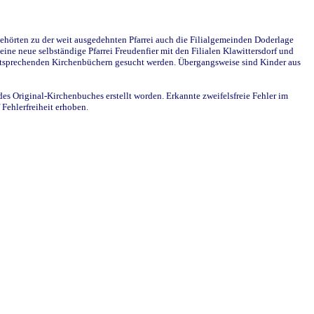
ehörten zu der weit ausgedehnten Pfarrei auch die Filialgemeinden Doderlage
ine neue selbständige Pfarrei Freudenfier mit den Filialen Klawittersdorf und
 entsprechenden Kirchenbüchern gesucht werden. Übergangsweise sind Kinder aus
des Original-Kirchenbuches erstellt worden. Erkannte zweifelsfreie Fehler im
Fehlerfreiheit erhoben.