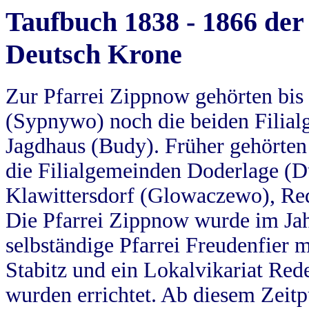
Taufbuch 1838 - 1866 der
Deutsch Krone
Zur Pfarrei Zippnow gehörten bi
(Sypnywo) noch die beiden Filial
Jagdhaus (Budy). Früher gehörten 
die Filialgemeinden Doderlage (D
Klawittersdorf (Glowaczewo), Red
Die Pfarrei Zippnow wurde im Jah
selbständige Pfarrei Freudenfier m
Stabitz und ein Lokalvikariat Red
wurden errichtet. Ab diesem Zeitp