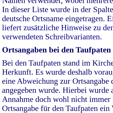
Namen verwendet, wobei mehrere
In dieser Liste wurde in der Spalt
deutsche Ortsname eingetragen.
E
liefert zusätzliche Hinweise zu 
verwendeten Schreibvarianten.
Ortsangaben bei den Taufpaten
Bei den Taufpaten stand im Kirch
Herkunft. Es wurde deshalb vorausg
eine Abweichung zur Ortsangabe d
angegeben wurde. Hierbei wurde all
Annahme doch wohl nicht immer ric
Ortsangabe für den Taufpaten ein