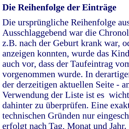
Die Reihenfolge der Einträge
Die ursprüngliche Reihenfolge au
Ausschlaggebend war die Chronol
z.B. nach der Geburt krank war, od
anzeigen konnten, wurde das Kind
auch vor, dass der Taufeintrag vo
vorgenommen wurde. In derartigen
der derzeitigen aktuellen Seite -
Verwendung der Liste ist es wich
dahinter zu überprüfen. Eine exa
technischen Gründen nur eingesch
erfolgt nach Tag, Monat und Jahr.