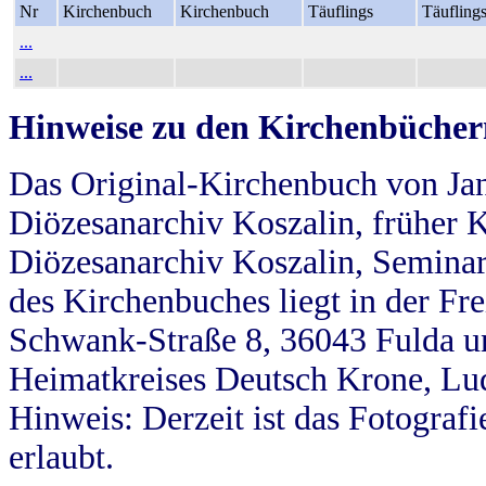
Nr
Kirchenbuch
Kirchenbuch
Täuflings
Täufling
...
...
Hinweise zu den Kirchenbücher
Das Original-Kirchenbuch von Jan
Diözesanarchiv Koszalin, früher Kö
Diözesanarchiv Koszalin, Seminar
des Kirchenbuches liegt in der Fr
Schwank-Straße 8, 36043 Fulda u
Heimatkreises Deutsch Krone, Lu
Hinweis: Derzeit ist das Fotograf
erlaubt.