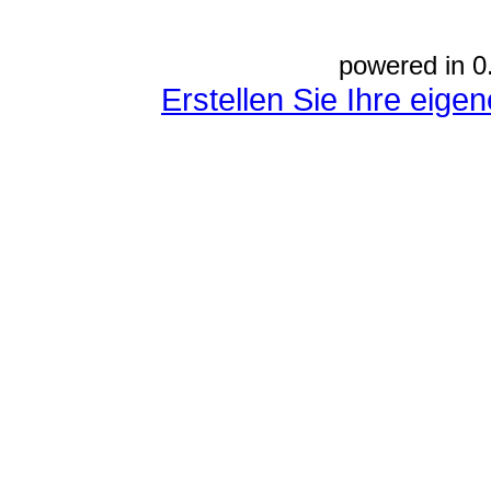
powered in 0
Erstellen Sie Ihre eig