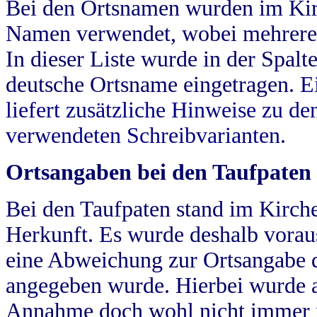
Bei den Ortsnamen wurden im Kir
Namen verwendet, wobei mehrere
In dieser Liste wurde in der Spalt
deutsche Ortsname eingetragen.
E
liefert zusätzliche Hinweise zu 
verwendeten Schreibvarianten.
Ortsangaben bei den Taufpaten
Bei den Taufpaten stand im Kirch
Herkunft. Es wurde deshalb vorausg
eine Abweichung zur Ortsangabe d
angegeben wurde. Hierbei wurde all
Annahme doch wohl nicht immer ric