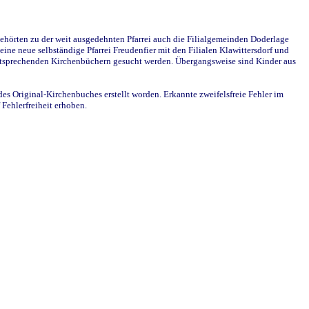
ehörten zu der weit ausgedehnten Pfarrei auch die Filialgemeinden Doderlage
ine neue selbständige Pfarrei Freudenfier mit den Filialen Klawittersdorf und
 entsprechenden Kirchenbüchern gesucht werden. Übergangsweise sind Kinder aus
des Original-Kirchenbuches erstellt worden. Erkannte zweifelsfreie Fehler im
Fehlerfreiheit erhoben.