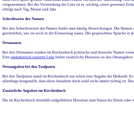
vorgenommen. Bei der Verwendung der Liste ist es wichtig, einen gewissen Zeit
erfolgt nach Tag, Monat und Jahr.
Schreibweise der Namen
Bei den Schreibweisen der Namen findet man häufig Abweichungen. Die Namen wur
geschrieben, wie sie noch in der Erinnerung waren. Die gesprochene Sprache in de
Ortsnamen
Bei den Ortsnamen wurden im Kirchenbuch polnische und deutsche Namen verwende
Eine
alphabetisch sortierte Liste
liefert zusätzliche Hinweise zu den Ortsangabe
Ortsangaben bei den Taufpaten
Bei den Taufpaten stand im Kirchenbuch nur selten eine Angabe der Herkunft. Es 
allerdings festgestellt, dass diese Annahme doch wohl nicht immer richtig ist. D
Zusätzliche Angaben im Kirchenbuch
Die im Kirchenbuch ebenfalls aufgeführten Hinweise zum Status der Eltern oder 