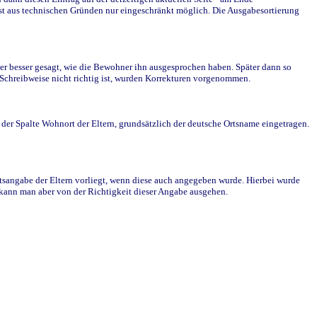
st aus technischen Gründen nur eingeschränkt möglich. Die Ausgabesortierung
r besser gesagt, wie die Bewohner ihn ausgesprochen haben. Später dann so
e Schreibweise nicht richtig ist, wurden Korrekturen vorgenommen.
r Spalte Wohnort der Eltern, grundsätzlich der deutsche Ortsname eingetragen.
rtsangabe der Eltern vorliegt, wenn diese auch angegeben wurde. Hierbei wurde
d kann man aber von der Richtigkeit dieser Angabe ausgehen.