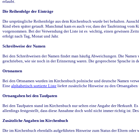
erlaubt.
Die Reihenfolge der Einträge
Die ursprüngliche Reihenfolge aus dem Kirchenbuch wurde bei behalten. Ausschla
Kind eben später getauft. Manchmal kam es auch vor, dass der Taufeintrag vom Ki
vorgenommen. Bei der Verwendung der Liste ist es wichtig, einen gewissen Zeit
erfolgt nach Tag, Monat und Jahr.
Schreibweise der Namen
Bei den Schreibweisen der Namen findet man häufig Abweichungen. Die Namen wur
geschrieben, wie sie noch in der Erinnerung waren. Die gesprochene Sprache in de
Ortsnamen
Bei den Ortsnamen wurden im Kirchenbuch polnische und deutsche Namen verwende
Eine
alphabetisch sortierte Liste
liefert zusätzliche Hinweise zu den Ortsangabe
Ortsangaben bei den Taufpaten
Bei den Taufpaten stand im Kirchenbuch nur selten eine Angabe der Herkunft. Es 
allerdings festgestellt, dass diese Annahme doch wohl nicht immer richtig ist. D
Zusätzliche Angaben im Kirchenbuch
Die im Kirchenbuch ebenfalls aufgeführten Hinweise zum Status der Eltern oder 