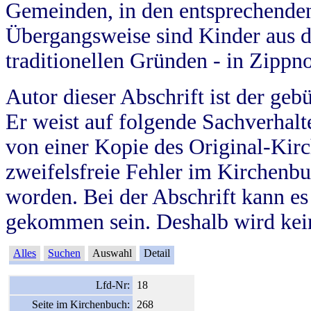
Gemeinden, in den entsprechende
Übergangsweise sind Kinder aus 
traditionellen Gründen - in Zippn
Autor dieser Abschrift ist der geb
Er weist auf folgende Sachverhalte
von einer Kopie des Original-Kirc
zweifelsfreie Fehler im Kirchenbuc
worden. Bei der Abschrift kann e
gekommen sein. Deshalb wird kein
Alles
Suchen
Auswahl
Detail
Lfd-Nr:
18
Seite im Kirchenbuch:
268