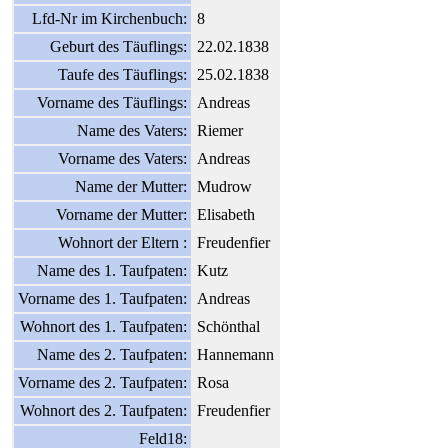
Lfd-Nr im Kirchenbuch:
8
Geburt des Täuflings:
22.02.1838
Taufe des Täuflings:
25.02.1838
Vorname des Täuflings:
Andreas
Name des Vaters:
Riemer
Vorname des Vaters:
Andreas
Name der Mutter:
Mudrow
Vorname der Mutter:
Elisabeth
Wohnort der Eltern :
Freudenfier
Name des 1. Taufpaten:
Kutz
Vorname des 1. Taufpaten:
Andreas
Wohnort des 1. Taufpaten:
Schönthal
Name des 2. Taufpaten:
Hannemann
Vorname des 2. Taufpaten:
Rosa
Wohnort des 2. Taufpaten:
Freudenfier
Feld18: