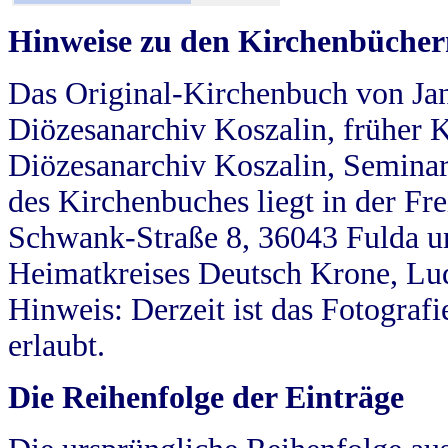
Hinweise zu den Kirchenbücher
Das Original-Kirchenbuch von Jan
Diözesanarchiv Koszalin, früher Kö
Diözesanarchiv Koszalin, Seminar
des Kirchenbuches liegt in der Fr
Schwank-Straße 8, 36043 Fulda u
Heimatkreises Deutsch Krone, Lu
Hinweis: Derzeit ist das Fotograf
erlaubt.
Die Reihenfolge der Einträge