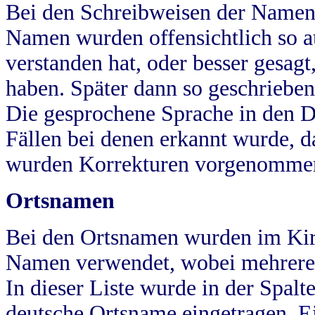
Bei den Schreibweisen der Namen
Namen wurden offensichtlich so a
verstanden hat, oder besser gesag
haben. Später dann so geschrieben
Die gesprochene Sprache in den Dö
Fällen bei denen erkannt wurde, da
wurden Korrekturen vorgenomme
Ortsnamen
Bei den Ortsnamen wurden im Kir
Namen verwendet, wobei mehrere
In dieser Liste wurde in der Spalt
deutsche Ortsname eingetragen.
E