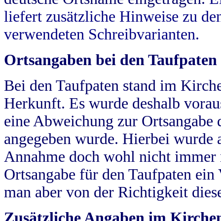
liefert zusätzliche Hinweise zu 
verwendeten Schreibvarianten.
Ortsangaben bei den Taufpaten
Bei den Taufpaten stand im Kirch
Herkunft. Es wurde deshalb vorausg
eine Abweichung zur Ortsangabe d
angegeben wurde. Hierbei wurde all
Annahme doch wohl nicht immer ric
Ortsangabe für den Taufpaten ein
man aber von der Richtigkeit die
Zusätzliche Angaben im Kirch