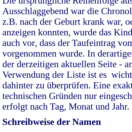
Die ursprüngliche Reihenfolge au
Ausschlaggebend war die Chronol
z.B. nach der Geburt krank war, od
anzeigen konnten, wurde das Kind
auch vor, dass der Taufeintrag vo
vorgenommen wurde. In derartigen
der derzeitigen aktuellen Seite -
Verwendung der Liste ist es wich
dahinter zu überprüfen. Eine exa
technischen Gründen nur eingesch
erfolgt nach Tag, Monat und Jahr.
Schreibweise der Namen