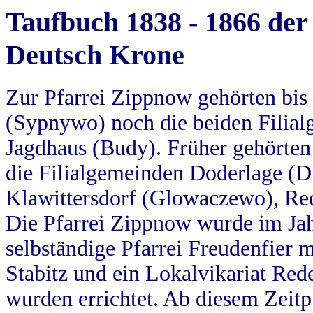
Taufbuch 1838 - 1866 der
Deutsch Krone
Zur Pfarrei Zippnow gehörten bi
(Sypnywo) noch die beiden Filial
Jagdhaus (Budy). Früher gehörten 
die Filialgemeinden Doderlage (D
Klawittersdorf (Glowaczewo), Red
Die Pfarrei Zippnow wurde im Jah
selbständige Pfarrei Freudenfier m
Stabitz und ein Lokalvikariat Red
wurden errichtet. Ab diesem Zeitp