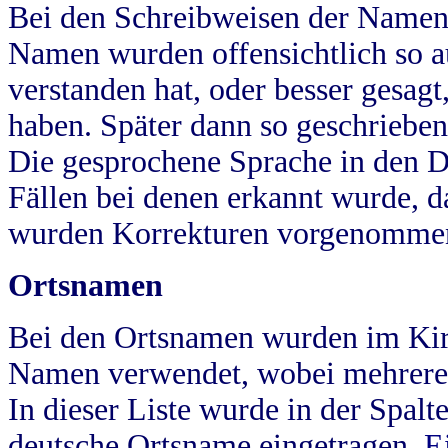
Bei den Schreibweisen der Namen
Namen wurden offensichtlich so a
verstanden hat, oder besser gesag
haben. Später dann so geschrieben
Die gesprochene Sprache in den Dö
Fällen bei denen erkannt wurde, da
wurden Korrekturen vorgenomme
Ortsnamen
Bei den Ortsnamen wurden im Kir
Namen verwendet, wobei mehrere
In dieser Liste wurde in der Spalt
deutsche Ortsname eingetragen.
E