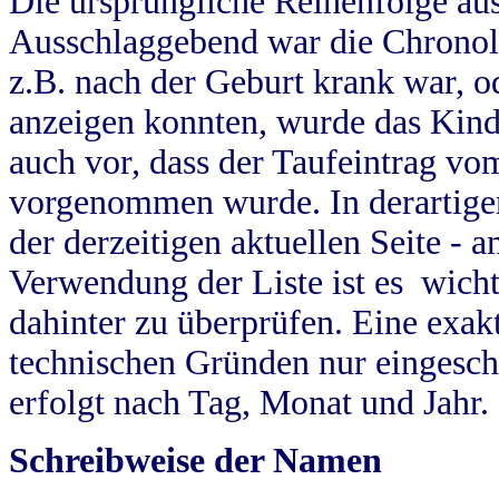
Die ursprüngliche Reihenfolge au
Ausschlaggebend war die Chronol
z.B. nach der Geburt krank war, od
anzeigen konnten, wurde das Kind
auch vor, dass der Taufeintrag vo
vorgenommen wurde. In derartigen
der derzeitigen aktuellen Seite -
Verwendung der Liste ist es wich
dahinter zu überprüfen. Eine exa
technischen Gründen nur eingesch
erfolgt nach Tag, Monat und Jahr.
Schreibweise der Namen