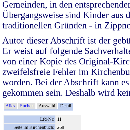
Gemeinden, in den entsprechende
Übergangsweise sind Kinder aus 
traditionellen Gründen - in Zippn
Autor dieser Abschrift ist der geb
Er weist auf folgende Sachverhalte
von einer Kopie des Original-Kirc
zweifelsfreie Fehler im Kirchenbuc
worden. Bei der Abschrift kann e
gekommen sein. Deshalb wird kein
Alles
Suchen
Auswahl
Detail
Lfd-Nr:
11
Seite im Kirchenbuch:
268