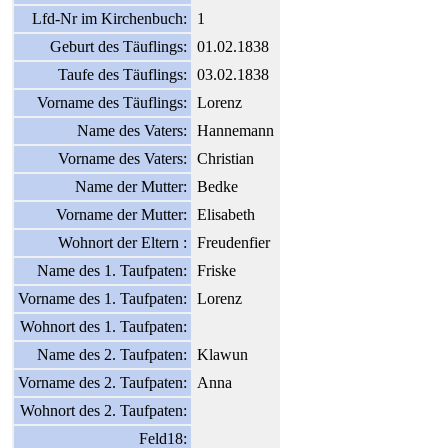
Lfd-Nr im Kirchenbuch:
1
Geburt des Täuflings:
01.02.1838
Taufe des Täuflings:
03.02.1838
Vorname des Täuflings:
Lorenz
Name des Vaters:
Hannemann
Vorname des Vaters:
Christian
Name der Mutter:
Bedke
Vorname der Mutter:
Elisabeth
Wohnort der Eltern :
Freudenfier
Name des 1. Taufpaten:
Friske
Vorname des 1. Taufpaten:
Lorenz
Wohnort des 1. Taufpaten:
Name des 2. Taufpaten:
Klawun
Vorname des 2. Taufpaten:
Anna
Wohnort des 2. Taufpaten:
Feld18: