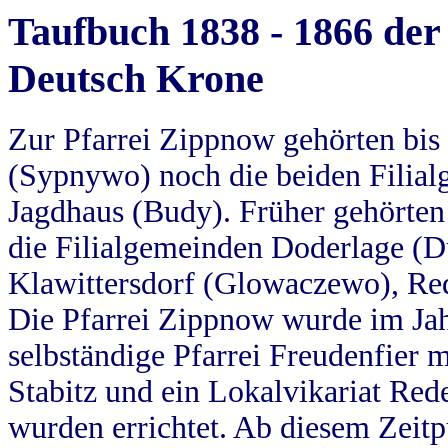
Taufbuch 1838 - 1866 der
Deutsch Krone
Zur Pfarrei Zippnow gehörten bi
(Sypnywo) noch die beiden Filial
Jagdhaus (Budy). Früher gehörten 
die Filialgemeinden Doderlage (D
Klawittersdorf (Glowaczewo), Red
Die Pfarrei Zippnow wurde im Jah
selbständige Pfarrei Freudenfier m
Stabitz und ein Lokalvikariat Red
wurden errichtet. Ab diesem Zeitp