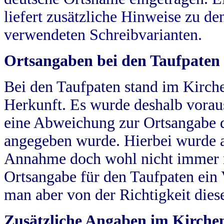
liefert zusätzliche Hinweise zu 
verwendeten Schreibvarianten.
Ortsangaben bei den Taufpaten
Bei den Taufpaten stand im Kirch
Herkunft. Es wurde deshalb vorausg
eine Abweichung zur Ortsangabe d
angegeben wurde. Hierbei wurde all
Annahme doch wohl nicht immer ric
Ortsangabe für den Taufpaten ein
man aber von der Richtigkeit die
Zusätzliche Angaben im Kirch