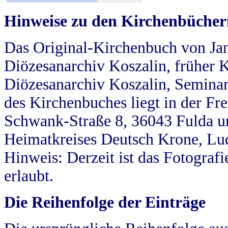
Hinweise zu den Kirchenbücher
Das Original-Kirchenbuch von Jan
Diözesanarchiv Koszalin, früher Kö
Diözesanarchiv Koszalin, Seminar
des Kirchenbuches liegt in der Fr
Schwank-Straße 8, 36043 Fulda u
Heimatkreises Deutsch Krone, Lu
Hinweis: Derzeit ist das Fotograf
erlaubt.
Die Reihenfolge der Einträge