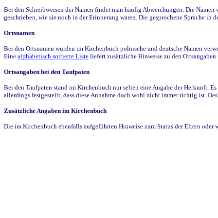
Bei den Schreibweisen der Namen findet man häufig Abweichungen. Die Namen wur
geschrieben, wie sie noch in der Erinnerung waren. Die gesprochene Sprache in de
Ortsnamen
Bei den Ortsnamen wurden im Kirchenbuch polnische und deutsche Namen verwende
Eine
alphabetisch sortierte Liste
liefert zusätzliche Hinweise zu den Ortsangabe
Ortsangaben bei den Taufpaten
Bei den Taufpaten stand im Kirchenbuch nur selten eine Angabe der Herkunft. Es 
allerdings festgestellt, dass diese Annahme doch wohl nicht immer richtig ist. D
Zusätzliche Angaben im Kirchenbuch
Die im Kirchenbuch ebenfalls aufgeführten Hinweise zum Status der Eltern oder 