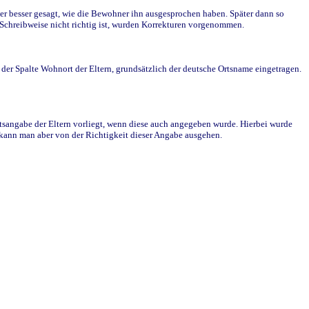
r besser gesagt, wie die Bewohner ihn ausgesprochen haben. Später dann so
e Schreibweise nicht richtig ist, wurden Korrekturen vorgenommen.
r Spalte Wohnort der Eltern, grundsätzlich der deutsche Ortsname eingetragen.
rtsangabe der Eltern vorliegt, wenn diese auch angegeben wurde. Hierbei wurde
d kann man aber von der Richtigkeit dieser Angabe ausgehen.