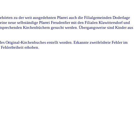
ehörten zu der weit ausgedehnten Pfarrei auch die Filialgemeinden Doderlage
ine neue selbständige Pfarrei Freudenfier mit den Filialen Klawittersdorf und
 entsprechenden Kirchenbüchern gesucht werden. Übergangsweise sind Kinder aus
des Original-Kirchenbuches erstellt worden. Erkannte zweifelsfreie Fehler im
Fehlerfreiheit erhoben.