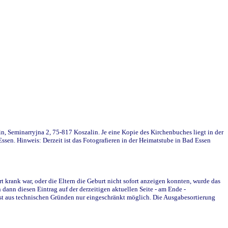
in, Seminarryjna 2, 75-817 Koszalin. Je eine Kopie des Kirchenbuches liegt in der
en. Hinweis: Derzeit ist das Fotografieren in der Heimatstube in Bad Essen
krank war, oder die Eltern die Geburt nicht sofort anzeigen konnten, wurde das
ann diesen Eintrag auf der derzeitigen aktuellen Seite - am Ende -
st aus technischen Gründen nur eingeschränkt möglich. Die Ausgabesortierung