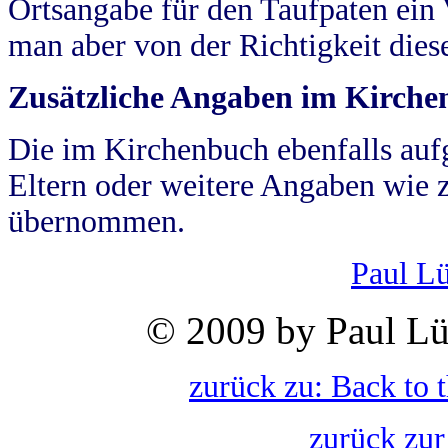
Ortsangabe für den Taufpaten ein
man aber von der Richtigkeit die
Zusätzliche Angaben im Kirch
Die im Kirchenbuch ebenfalls auf
Eltern oder weitere Angaben wie z
übernommen.
Paul L
© 2009 by Paul Lü
zurück zu: Back to 
zurück zur