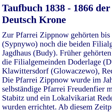
Taufbuch 1838 - 1866 der
Deutsch Krone
Zur Pfarrei Zippnow gehörten bi
(Sypnywo) noch die beiden Filial
Jagdhaus (Budy). Früher gehörten 
die Filialgemeinden Doderlage (D
Klawittersdorf (Glowaczewo), Red
Die Pfarrei Zippnow wurde im Jah
selbständige Pfarrei Freudenfier m
Stabitz und ein Lokalvikariat Red
wurden errichtet. Ab diesem Zeitp