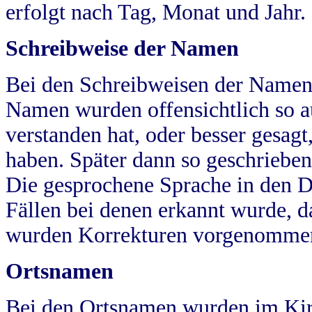
erfolgt nach Tag, Monat und Jahr.
Schreibweise der Namen
Bei den Schreibweisen der Namen
Namen wurden offensichtlich so a
verstanden hat, oder besser gesag
haben. Später dann so geschrieben
Die gesprochene Sprache in den Dö
Fällen bei denen erkannt wurde, da
wurden Korrekturen vorgenomme
Ortsnamen
Bei den Ortsnamen wurden im Kir