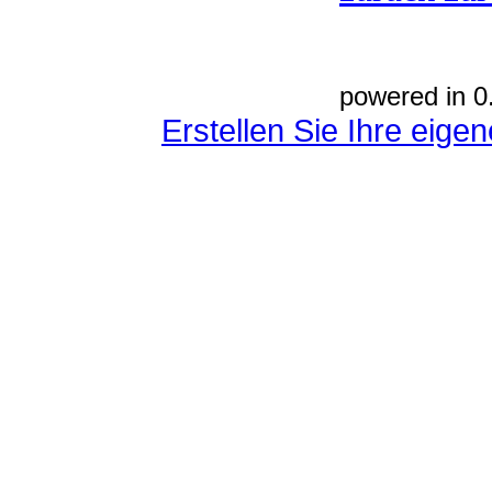
powered in 0
Erstellen Sie Ihre eig