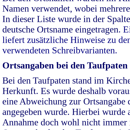
Namen verwendet, wobei mehrere
In dieser Liste wurde in der Spalt
deutsche Ortsname eingetragen.
E
liefert zusätzliche Hinweise zu 
verwendeten Schreibvarianten.
Ortsangaben bei den Taufpaten
Bei den Taufpaten stand im Kirch
Herkunft. Es wurde deshalb vorausg
eine Abweichung zur Ortsangabe d
angegeben wurde. Hierbei wurde all
Annahme doch wohl nicht immer ric