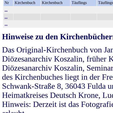
Nr
Kirchenbuch
Kirchenbuch
Täuflings
Täufling
...
...
...
Hinweise zu den Kirchenbücher
Das Original-Kirchenbuch von Jan
Diözesanarchiv Koszalin, früher Kö
Diözesanarchiv Koszalin, Seminar
des Kirchenbuches liegt in der Fr
Schwank-Straße 8, 36043 Fulda u
Heimatkreises Deutsch Krone, Lu
Hinweis: Derzeit ist das Fotograf