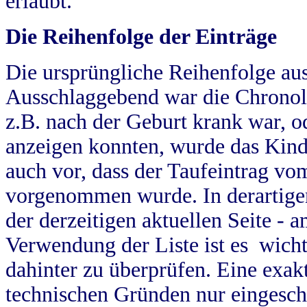
erlaubt.
Die Reihenfolge der Einträge
Die ursprüngliche Reihenfolge au
Ausschlaggebend war die Chronol
z.B. nach der Geburt krank war, od
anzeigen konnten, wurde das Kind
auch vor, dass der Taufeintrag vo
vorgenommen wurde. In derartigen
der derzeitigen aktuellen Seite -
Verwendung der Liste ist es wich
dahinter zu überprüfen. Eine exa
technischen Gründen nur eingesch