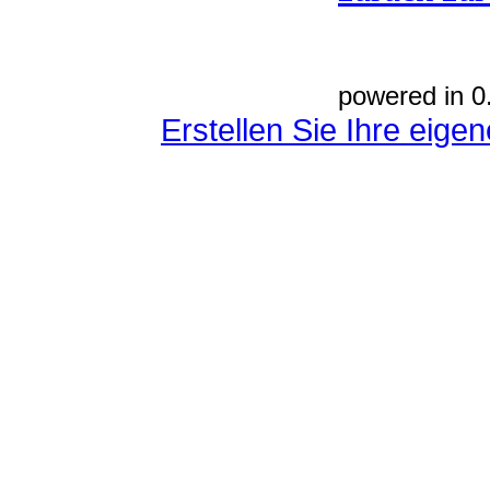
powered in 0
Erstellen Sie Ihre eig