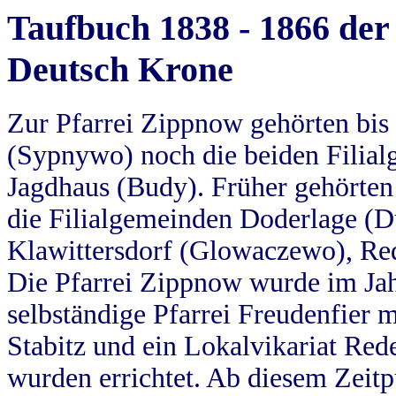
Taufbuch 1838 - 1866 der
Deutsch Krone
Zur Pfarrei Zippnow gehörten bi
(Sypnywo) noch die beiden Filial
Jagdhaus (Budy). Früher gehörten 
die Filialgemeinden Doderlage (D
Klawittersdorf (Glowaczewo), Red
Die Pfarrei Zippnow wurde im Jah
selbständige Pfarrei Freudenfier m
Stabitz und ein Lokalvikariat Red
wurden errichtet. Ab diesem Zeitp