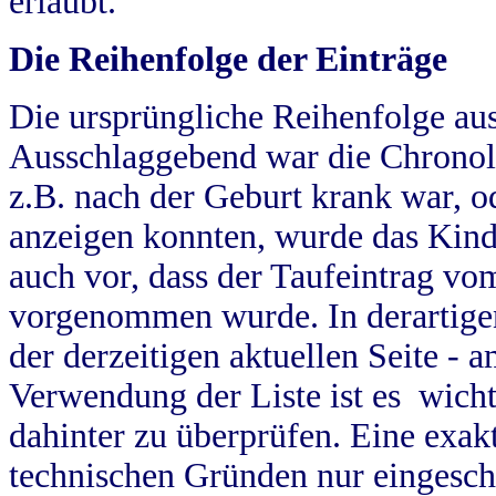
erlaubt.
Die Reihenfolge der Einträge
Die ursprüngliche Reihenfolge au
Ausschlaggebend war die Chronol
z.B. nach der Geburt krank war, od
anzeigen konnten, wurde das Kind
auch vor, dass der Taufeintrag vo
vorgenommen wurde. In derartigen
der derzeitigen aktuellen Seite -
Verwendung der Liste ist es wich
dahinter zu überprüfen. Eine exa
technischen Gründen nur eingesch