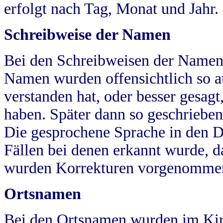
erfolgt nach Tag, Monat und Jahr.
Schreibweise der Namen
Bei den Schreibweisen der Namen
Namen wurden offensichtlich so a
verstanden hat, oder besser gesag
haben. Später dann so geschrieben
Die gesprochene Sprache in den Dö
Fällen bei denen erkannt wurde, da
wurden Korrekturen vorgenomme
Ortsnamen
Bei den Ortsnamen wurden im Kir