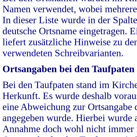
Namen verwendet, wobei mehrere
In dieser Liste wurde in der Spalt
deutsche Ortsname eingetragen.
E
liefert zusätzliche Hinweise zu 
verwendeten Schreibvarianten.
Ortsangaben bei den Taufpaten
Bei den Taufpaten stand im Kirch
Herkunft. Es wurde deshalb vorausg
eine Abweichung zur Ortsangabe d
angegeben wurde. Hierbei wurde all
Annahme doch wohl nicht immer ric