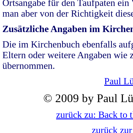
Ortsangabe für den Taufpaten ein
man aber von der Richtigkeit die
Zusätzliche Angaben im Kirch
Die im Kirchenbuch ebenfalls auf
Eltern oder weitere Angaben wie z
übernommen.
Paul L
© 2009 by Paul Lü
zurück zu: Back to 
zurück zur