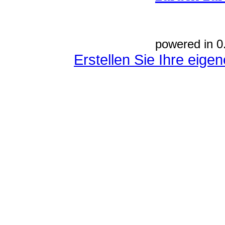
powered in 0
Erstellen Sie Ihre eig