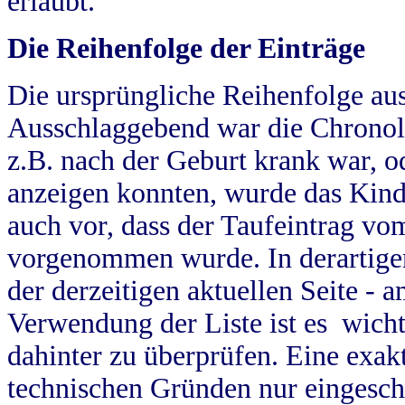
erlaubt.
Die Reihenfolge der Einträge
Die ursprüngliche Reihenfolge au
Ausschlaggebend war die Chronol
z.B. nach der Geburt krank war, od
anzeigen konnten, wurde das Kind
auch vor, dass der Taufeintrag vo
vorgenommen wurde. In derartigen
der derzeitigen aktuellen Seite -
Verwendung der Liste ist es wich
dahinter zu überprüfen. Eine exa
technischen Gründen nur eingesch