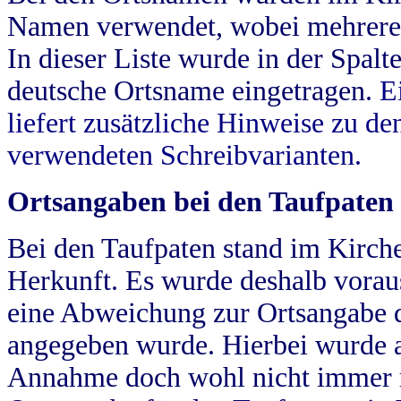
Namen verwendet, wobei mehrere
In dieser Liste wurde in der Spalt
deutsche Ortsname eingetragen.
E
liefert zusätzliche Hinweise zu 
verwendeten Schreibvarianten.
Ortsangaben bei den Taufpaten
Bei den Taufpaten stand im Kirch
Herkunft. Es wurde deshalb vorausg
eine Abweichung zur Ortsangabe d
angegeben wurde. Hierbei wurde all
Annahme doch wohl nicht immer ric