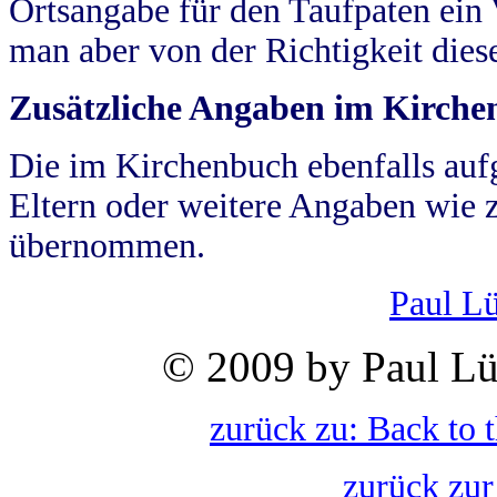
Ortsangabe für den Taufpaten ein
man aber von der Richtigkeit die
Zusätzliche Angaben im Kirch
Die im Kirchenbuch ebenfalls auf
Eltern oder weitere Angaben wie z
übernommen.
Paul L
© 2009 by Paul Lü
zurück zu: Back to 
zurück zur