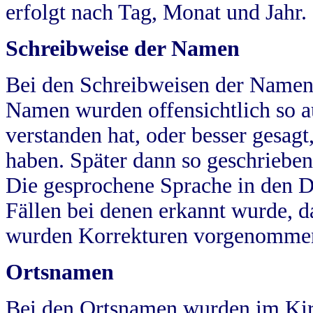
erfolgt nach Tag, Monat und Jahr.
Schreibweise der Namen
Bei den Schreibweisen der Namen
Namen wurden offensichtlich so a
verstanden hat, oder besser gesag
haben. Später dann so geschrieben
Die gesprochene Sprache in den Dö
Fällen bei denen erkannt wurde, da
wurden Korrekturen vorgenomme
Ortsnamen
Bei den Ortsnamen wurden im Kir