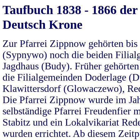
Taufbuch 1838 - 1866 der
Deutsch Krone
Zur Pfarrei Zippnow gehörten bi
(Sypnywo) noch die beiden Filial
Jagdhaus (Budy). Früher gehörten 
die Filialgemeinden Doderlage (D
Klawittersdorf (Glowaczewo), Red
Die Pfarrei Zippnow wurde im Jah
selbständige Pfarrei Freudenfier m
Stabitz und ein Lokalvikariat Red
wurden errichtet. Ab diesem Zeitp