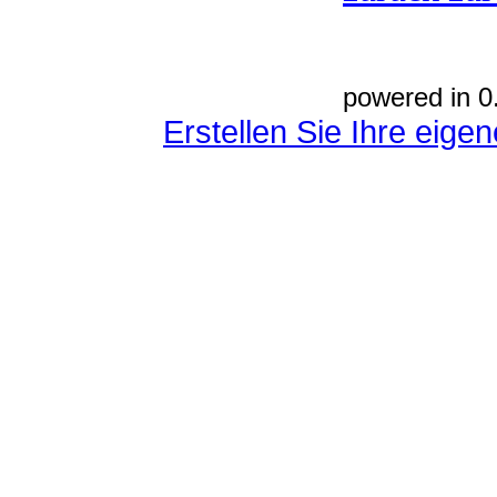
powered in 0
Erstellen Sie Ihre eig