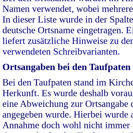
Namen verwendet, wobei mehrere
In dieser Liste wurde in der Spalt
deutsche Ortsname eingetragen.
E
liefert zusätzliche Hinweise zu 
verwendeten Schreibvarianten.
Ortsangaben bei den Taufpaten
Bei den Taufpaten stand im Kirch
Herkunft. Es wurde deshalb vorausg
eine Abweichung zur Ortsangabe d
angegeben wurde. Hierbei wurde all
Annahme doch wohl nicht immer ric