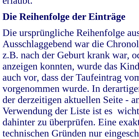
erlaubt.
Die Reihenfolge der Einträge
Die ursprüngliche Reihenfolge au
Ausschlaggebend war die Chronol
z.B. nach der Geburt krank war, od
anzeigen konnten, wurde das Kind
auch vor, dass der Taufeintrag vo
vorgenommen wurde. In derartigen
der derzeitigen aktuellen Seite -
Verwendung der Liste ist es wich
dahinter zu überprüfen. Eine exa
technischen Gründen nur eingesch