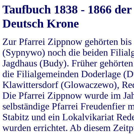
Taufbuch 1838 - 1866 der
Deutsch Krone
Zur Pfarrei Zippnow gehörten bi
(Sypnywo) noch die beiden Filial
Jagdhaus (Budy). Früher gehörten 
die Filialgemeinden Doderlage (D
Klawittersdorf (Glowaczewo), Red
Die Pfarrei Zippnow wurde im Jah
selbständige Pfarrei Freudenfier m
Stabitz und ein Lokalvikariat Red
wurden errichtet. Ab diesem Zeitp