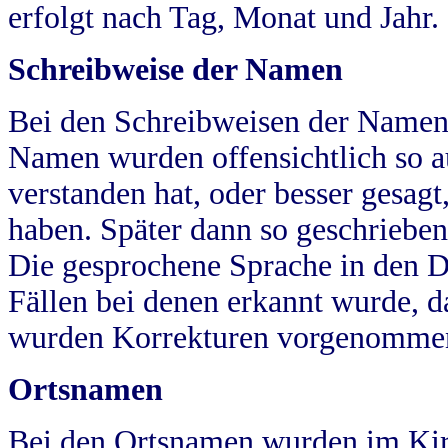
erfolgt nach Tag, Monat und Jahr.
Schreibweise der Namen
Bei den Schreibweisen der Namen
Namen wurden offensichtlich so a
verstanden hat, oder besser gesag
haben. Später dann so geschrieben
Die gesprochene Sprache in den Dö
Fällen bei denen erkannt wurde, da
wurden Korrekturen vorgenomme
Ortsnamen
Bei den Ortsnamen wurden im Kir