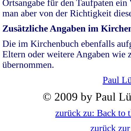
Ortsangabe für den Taufpaten ein
man aber von der Richtigkeit die
Zusätzliche Angaben im Kirch
Die im Kirchenbuch ebenfalls auf
Eltern oder weitere Angaben wie z
übernommen.
Paul L
© 2009 by Paul Lü
zurück zu: Back to 
zurück zur