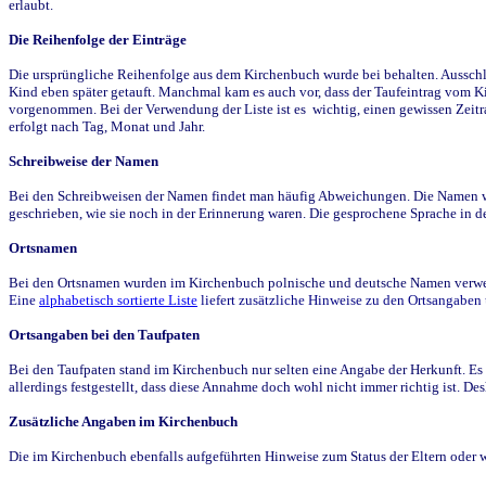
erlaubt.
Die Reihenfolge der Einträge
Die ursprüngliche Reihenfolge aus dem Kirchenbuch wurde bei behalten. Ausschla
Kind eben später getauft. Manchmal kam es auch vor, dass der Taufeintrag vom Ki
vorgenommen. Bei der Verwendung der Liste ist es wichtig, einen gewissen Zeit
erfolgt nach Tag, Monat und Jahr.
Schreibweise der Namen
Bei den Schreibweisen der Namen findet man häufig Abweichungen. Die Namen wur
geschrieben, wie sie noch in der Erinnerung waren. Die gesprochene Sprache in de
Ortsnamen
Bei den Ortsnamen wurden im Kirchenbuch polnische und deutsche Namen verwende
Eine
alphabetisch sortierte Liste
liefert zusätzliche Hinweise zu den Ortsangabe
Ortsangaben bei den Taufpaten
Bei den Taufpaten stand im Kirchenbuch nur selten eine Angabe der Herkunft. Es 
allerdings festgestellt, dass diese Annahme doch wohl nicht immer richtig ist. D
Zusätzliche Angaben im Kirchenbuch
Die im Kirchenbuch ebenfalls aufgeführten Hinweise zum Status der Eltern oder 