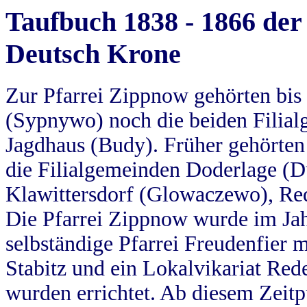
Taufbuch 1838 - 1866 der
Deutsch Krone
Zur Pfarrei Zippnow gehörten bi
(Sypnywo) noch die beiden Filial
Jagdhaus (Budy). Früher gehörten 
die Filialgemeinden Doderlage (D
Klawittersdorf (Glowaczewo), Red
Die Pfarrei Zippnow wurde im Jah
selbständige Pfarrei Freudenfier m
Stabitz und ein Lokalvikariat Red
wurden errichtet. Ab diesem Zeitp