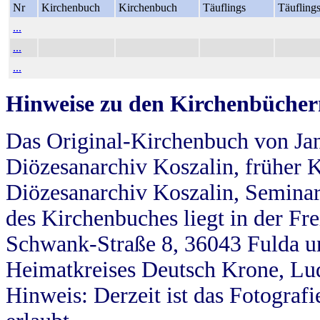
Nr
Kirchenbuch
Kirchenbuch
Täuflings
Täufling
...
...
...
Hinweise zu den Kirchenbücher
Das Original-Kirchenbuch von Jan
Diözesanarchiv Koszalin, früher Kö
Diözesanarchiv Koszalin, Seminar
des Kirchenbuches liegt in der Fr
Schwank-Straße 8, 36043 Fulda u
Heimatkreises Deutsch Krone, Lu
Hinweis: Derzeit ist das Fotograf