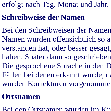
erfolgt nach Tag, Monat und Jahr.
Schreibweise der Namen
Bei den Schreibweisen der Namen
Namen wurden offensichtlich so a
verstanden hat, oder besser gesag
haben. Später dann so geschrieben
Die gesprochene Sprache in den Dö
Fällen bei denen erkannt wurde, da
wurden Korrekturen vorgenomme
Ortsnamen
Bei den Ortsnamen wurden im Kir