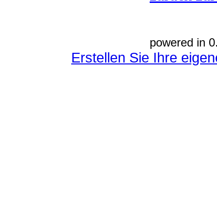
powered in 0
Erstellen Sie Ihre eig