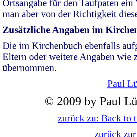
Ortsangabe für den Taufpaten ein
man aber von der Richtigkeit die
Zusätzliche Angaben im Kirch
Die im Kirchenbuch ebenfalls auf
Eltern oder weitere Angaben wie z
übernommen.
Paul L
© 2009 by Paul Lü
zurück zu: Back to 
zurück zur