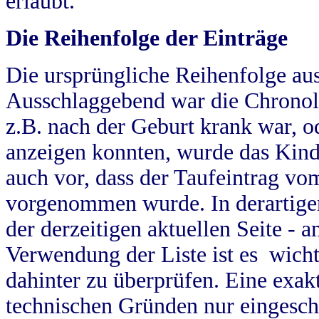
erlaubt.
Die Reihenfolge der Einträge
Die ursprüngliche Reihenfolge au
Ausschlaggebend war die Chronol
z.B. nach der Geburt krank war, od
anzeigen konnten, wurde das Kind
auch vor, dass der Taufeintrag vo
vorgenommen wurde. In derartigen
der derzeitigen aktuellen Seite -
Verwendung der Liste ist es wich
dahinter zu überprüfen. Eine exa
technischen Gründen nur eingesch