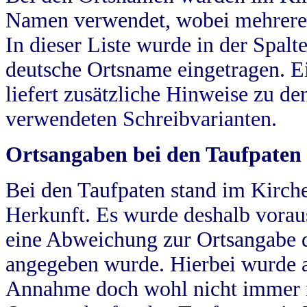
Namen verwendet, wobei mehrere
In dieser Liste wurde in der Spalt
deutsche Ortsname eingetragen.
E
liefert zusätzliche Hinweise zu 
verwendeten Schreibvarianten.
Ortsangaben bei den Taufpaten
Bei den Taufpaten stand im Kirch
Herkunft. Es wurde deshalb vorausg
eine Abweichung zur Ortsangabe d
angegeben wurde. Hierbei wurde all
Annahme doch wohl nicht immer ric