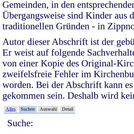
Gemeinden, in den entsprechende
Übergangsweise sind Kinder aus 
traditionellen Gründen - in Zippn
Autor dieser Abschrift ist der geb
Er weist auf folgende Sachverhalte
von einer Kopie des Original-Kirc
zweifelsfreie Fehler im Kirchenbuc
worden. Bei der Abschrift kann e
gekommen sein. Deshalb wird kein
Alles
Suchen
Auswahl
Detail
Suche: