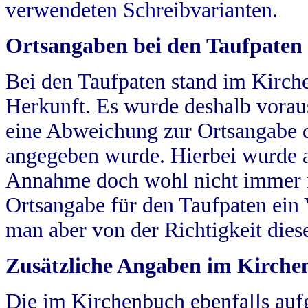
verwendeten Schreibvarianten.
Ortsangaben bei den Taufpaten
Bei den Taufpaten stand im Kirch
Herkunft. Es wurde deshalb vorausg
eine Abweichung zur Ortsangabe d
angegeben wurde. Hierbei wurde all
Annahme doch wohl nicht immer ric
Ortsangabe für den Taufpaten ein
man aber von der Richtigkeit die
Zusätzliche Angaben im Kirch
Die im Kirchenbuch ebenfalls auf