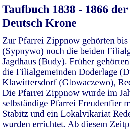
Taufbuch 1838 - 1866 der
Deutsch Krone
Zur Pfarrei Zippnow gehörten bi
(Sypnywo) noch die beiden Filial
Jagdhaus (Budy). Früher gehörten 
die Filialgemeinden Doderlage (D
Klawittersdorf (Glowaczewo), Red
Die Pfarrei Zippnow wurde im Jah
selbständige Pfarrei Freudenfier m
Stabitz und ein Lokalvikariat Red
wurden errichtet. Ab diesem Zeitp