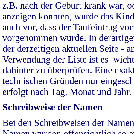
z.B. nach der Geburt krank war, od
anzeigen konnten, wurde das Kind
auch vor, dass der Taufeintrag vo
vorgenommen wurde. In derartigen
der derzeitigen aktuellen Seite -
Verwendung der Liste ist es wich
dahinter zu überprüfen. Eine exa
technischen Gründen nur eingesch
erfolgt nach Tag, Monat und Jahr.
Schreibweise der Namen
Bei den Schreibweisen der Namen
Namen wurden offensichtlich so a