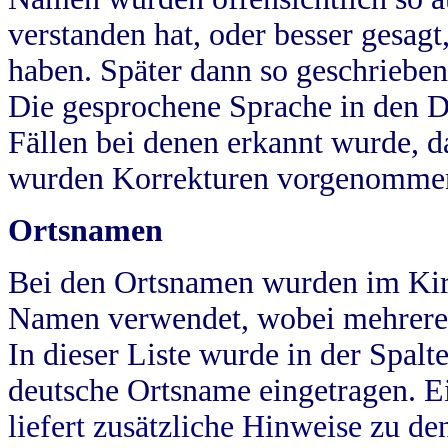
verstanden hat, oder besser gesag
haben. Später dann so geschrieben
Die gesprochene Sprache in den Dö
Fällen bei denen erkannt wurde, da
wurden Korrekturen vorgenomme
Ortsnamen
Bei den Ortsnamen wurden im Kir
Namen verwendet, wobei mehrere
In dieser Liste wurde in der Spalt
deutsche Ortsname eingetragen.
E
liefert zusätzliche Hinweise zu 