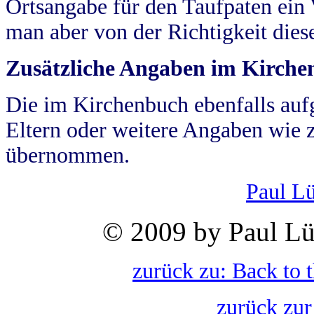
Ortsangabe für den Taufpaten ein
man aber von der Richtigkeit die
Zusätzliche Angaben im Kirch
Die im Kirchenbuch ebenfalls auf
Eltern oder weitere Angaben wie z
übernommen.
Paul L
© 2009 by Paul Lü
zurück zu: Back to 
zurück zur