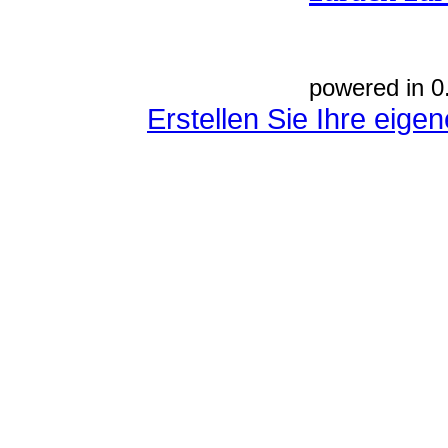
powered in 0
Erstellen Sie Ihre eig