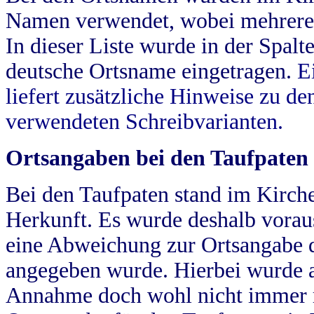
Namen verwendet, wobei mehrere
In dieser Liste wurde in der Spalt
deutsche Ortsname eingetragen.
E
liefert zusätzliche Hinweise zu 
verwendeten Schreibvarianten.
Ortsangaben bei den Taufpaten
Bei den Taufpaten stand im Kirch
Herkunft. Es wurde deshalb vorausg
eine Abweichung zur Ortsangabe d
angegeben wurde. Hierbei wurde all
Annahme doch wohl nicht immer ric