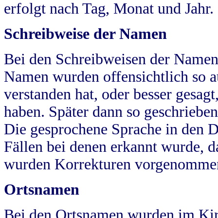
erfolgt nach Tag, Monat und Jahr.
Schreibweise der Namen
Bei den Schreibweisen der Namen
Namen wurden offensichtlich so a
verstanden hat, oder besser gesag
haben. Später dann so geschrieben
Die gesprochene Sprache in den Dö
Fällen bei denen erkannt wurde, da
wurden Korrekturen vorgenomme
Ortsnamen
Bei den Ortsnamen wurden im Kir