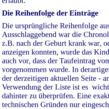
erlaubt.
Die Reihenfolge der Einträge
Die ursprüngliche Reihenfolge au
Ausschlaggebend war die Chronol
z.B. nach der Geburt krank war, od
anzeigen konnten, wurde das Kind
auch vor, dass der Taufeintrag vo
vorgenommen wurde. In derartigen
der derzeitigen aktuellen Seite -
Verwendung der Liste ist es wich
dahinter zu überprüfen. Eine exa
technischen Gründen nur eingesch