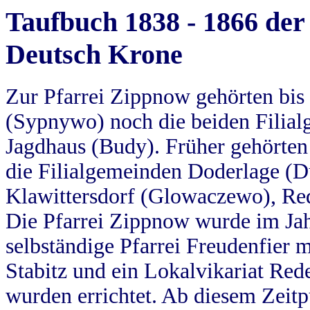
Taufbuch 1838 - 1866 der
Deutsch Krone
Zur Pfarrei Zippnow gehörten bi
(Sypnywo) noch die beiden Filial
Jagdhaus (Budy). Früher gehörten 
die Filialgemeinden Doderlage (D
Klawittersdorf (Glowaczewo), Red
Die Pfarrei Zippnow wurde im Jah
selbständige Pfarrei Freudenfier m
Stabitz und ein Lokalvikariat Red
wurden errichtet. Ab diesem Zeitp