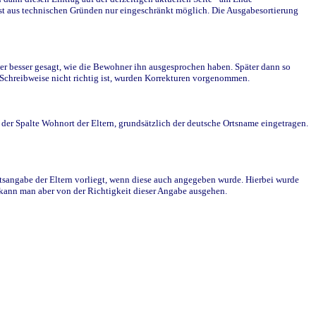
st aus technischen Gründen nur eingeschränkt möglich. Die Ausgabesortierung
r besser gesagt, wie die Bewohner ihn ausgesprochen haben. Später dann so
e Schreibweise nicht richtig ist, wurden Korrekturen vorgenommen.
r Spalte Wohnort der Eltern, grundsätzlich der deutsche Ortsname eingetragen.
rtsangabe der Eltern vorliegt, wenn diese auch angegeben wurde. Hierbei wurde
d kann man aber von der Richtigkeit dieser Angabe ausgehen.