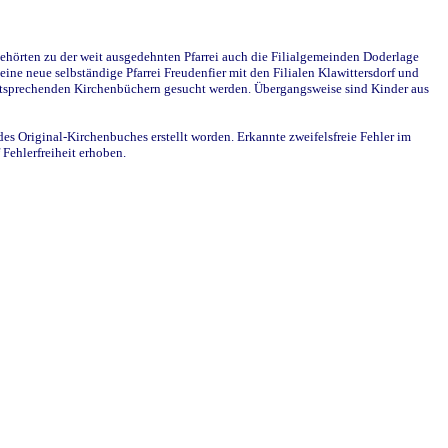
ehörten zu der weit ausgedehnten Pfarrei auch die Filialgemeinden Doderlage
ine neue selbständige Pfarrei Freudenfier mit den Filialen Klawittersdorf und
 entsprechenden Kirchenbüchern gesucht werden. Übergangsweise sind Kinder aus
des Original-Kirchenbuches erstellt worden. Erkannte zweifelsfreie Fehler im
Fehlerfreiheit erhoben.