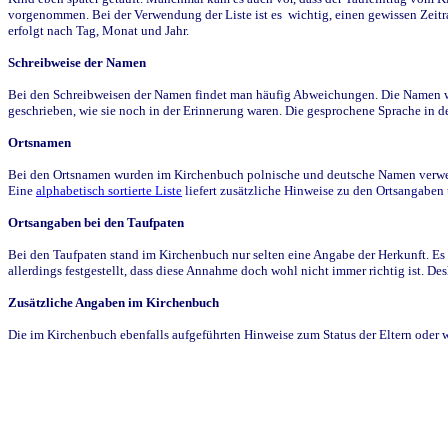
vorgenommen. Bei der Verwendung der Liste ist es wichtig, einen gewissen Zeit
erfolgt nach Tag, Monat und Jahr.
Schreibweise der Namen
Bei den Schreibweisen der Namen findet man häufig Abweichungen. Die Namen wur
geschrieben, wie sie noch in der Erinnerung waren. Die gesprochene Sprache in de
Ortsnamen
Bei den Ortsnamen wurden im Kirchenbuch polnische und deutsche Namen verwende
Eine
alphabetisch sortierte Liste
liefert zusätzliche Hinweise zu den Ortsangabe
Ortsangaben bei den Taufpaten
Bei den Taufpaten stand im Kirchenbuch nur selten eine Angabe der Herkunft. Es 
allerdings festgestellt, dass diese Annahme doch wohl nicht immer richtig ist. D
Zusätzliche Angaben im Kirchenbuch
Die im Kirchenbuch ebenfalls aufgeführten Hinweise zum Status der Eltern oder 