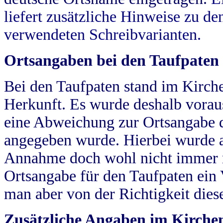
liefert zusätzliche Hinweise zu 
verwendeten Schreibvarianten.
Ortsangaben bei den Taufpaten
Bei den Taufpaten stand im Kirch
Herkunft. Es wurde deshalb vorausg
eine Abweichung zur Ortsangabe d
angegeben wurde. Hierbei wurde all
Annahme doch wohl nicht immer ric
Ortsangabe für den Taufpaten ein
man aber von der Richtigkeit die
Zusätzliche Angaben im Kirch