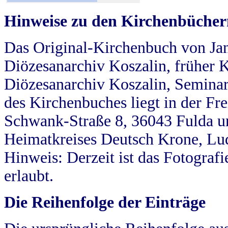
Hinweise zu den Kirchenbücher
Das Original-Kirchenbuch von Jan
Diözesanarchiv Koszalin, früher Kö
Diözesanarchiv Koszalin, Seminar
des Kirchenbuches liegt in der Fr
Schwank-Straße 8, 36043 Fulda u
Heimatkreises Deutsch Krone, Lu
Hinweis: Derzeit ist das Fotograf
erlaubt.
Die Reihenfolge der Einträge