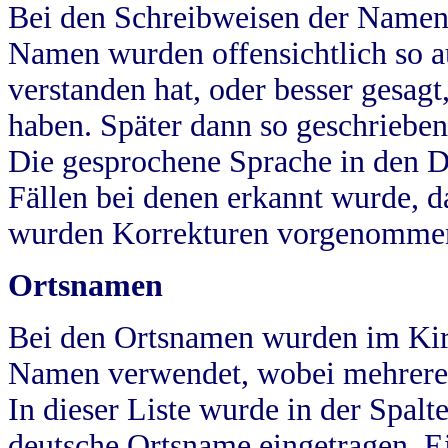
Bei den Schreibweisen der Namen
Namen wurden offensichtlich so a
verstanden hat, oder besser gesag
haben. Später dann so geschrieben
Die gesprochene Sprache in den Dö
Fällen bei denen erkannt wurde, da
wurden Korrekturen vorgenomme
Ortsnamen
Bei den Ortsnamen wurden im Kir
Namen verwendet, wobei mehrere
In dieser Liste wurde in der Spalt
deutsche Ortsname eingetragen.
E