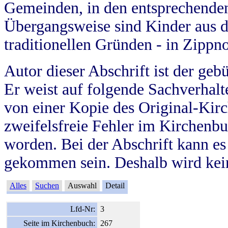
Gemeinden, in den entsprechende
Übergangsweise sind Kinder aus 
traditionellen Gründen - in Zippn
Autor dieser Abschrift ist der geb
Er weist auf folgende Sachverhalte
von einer Kopie des Original-Kirc
zweifelsfreie Fehler im Kirchenbuc
worden. Bei der Abschrift kann e
gekommen sein. Deshalb wird kein
Alles
Suchen
Auswahl
Detail
Lfd-Nr:
3
Seite im Kirchenbuch:
267