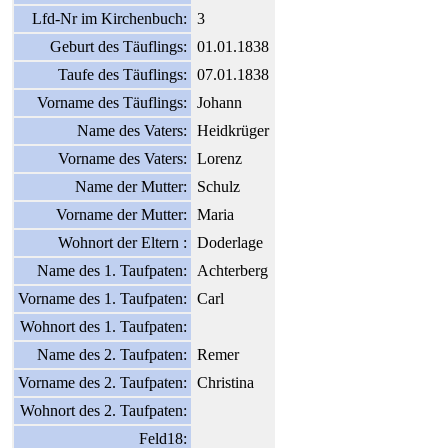
Lfd-Nr im Kirchenbuch:
3
Geburt des Täuflings:
01.01.1838
Taufe des Täuflings:
07.01.1838
Vorname des Täuflings:
Johann
Name des Vaters:
Heidkrüger
Vorname des Vaters:
Lorenz
Name der Mutter:
Schulz
Vorname der Mutter:
Maria
Wohnort der Eltern :
Doderlage
Name des 1. Taufpaten:
Achterberg
Vorname des 1. Taufpaten:
Carl
Wohnort des 1. Taufpaten:
Name des 2. Taufpaten:
Remer
Vorname des 2. Taufpaten:
Christina
Wohnort des 2. Taufpaten:
Feld18: