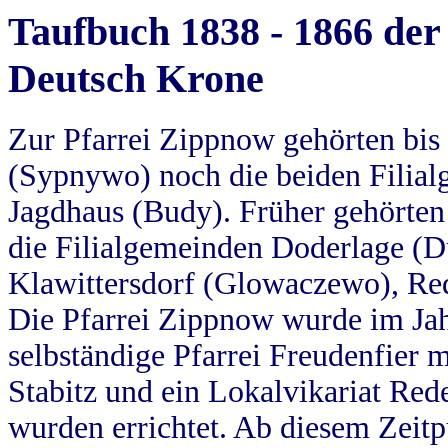
Taufbuch 1838 - 1866 der
Deutsch Krone
Zur Pfarrei Zippnow gehörten bi
(Sypnywo) noch die beiden Filial
Jagdhaus (Budy). Früher gehörten 
die Filialgemeinden Doderlage (D
Klawittersdorf (Glowaczewo), Red
Die Pfarrei Zippnow wurde im Jah
selbständige Pfarrei Freudenfier m
Stabitz und ein Lokalvikariat Red
wurden errichtet. Ab diesem Zeitp