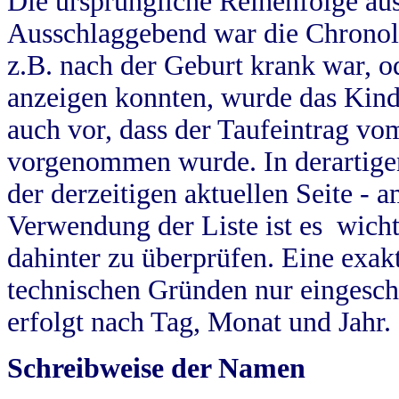
Die ursprüngliche Reihenfolge au
Ausschlaggebend war die Chronol
z.B. nach der Geburt krank war, od
anzeigen konnten, wurde das Kind
auch vor, dass der Taufeintrag vo
vorgenommen wurde. In derartigen
der derzeitigen aktuellen Seite -
Verwendung der Liste ist es wich
dahinter zu überprüfen. Eine exa
technischen Gründen nur eingesch
erfolgt nach Tag, Monat und Jahr.
Schreibweise der Namen