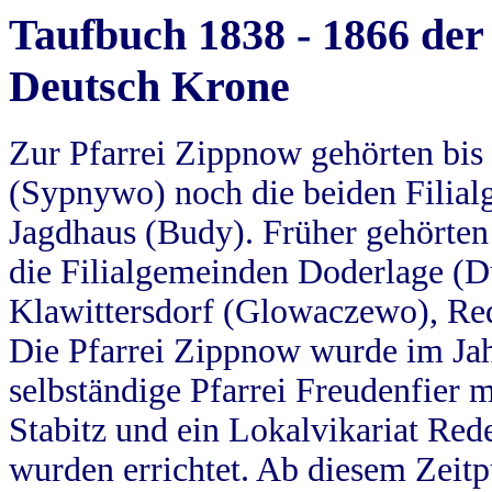
Taufbuch 1838 - 1866 der
Deutsch Krone
Zur Pfarrei Zippnow gehörten bi
(Sypnywo) noch die beiden Filial
Jagdhaus (Budy). Früher gehörten 
die Filialgemeinden Doderlage (D
Klawittersdorf (Glowaczewo), Red
Die Pfarrei Zippnow wurde im Jah
selbständige Pfarrei Freudenfier m
Stabitz und ein Lokalvikariat Red
wurden errichtet. Ab diesem Zeitp