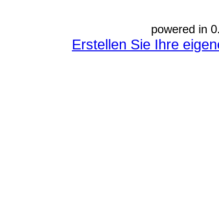
powered in 0
Erstellen Sie Ihre eig