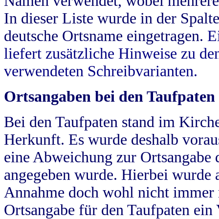
Namen verwendet, wobei mehrere
In dieser Liste wurde in der Spalt
deutsche Ortsname eingetragen.
E
liefert zusätzliche Hinweise zu 
verwendeten Schreibvarianten.
Ortsangaben bei den Taufpaten
Bei den Taufpaten stand im Kirch
Herkunft. Es wurde deshalb vorausg
eine Abweichung zur Ortsangabe d
angegeben wurde. Hierbei wurde all
Annahme doch wohl nicht immer ric
Ortsangabe für den Taufpaten ein