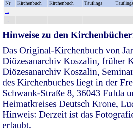
Nr
Kirchenbuch
Kirchenbuch
Täuflings
Täufling
...
...
Hinweise zu den Kirchenbücher
Das Original-Kirchenbuch von Jan
Diözesanarchiv Koszalin, früher Kö
Diözesanarchiv Koszalin, Seminar
des Kirchenbuches liegt in der Fr
Schwank-Straße 8, 36043 Fulda u
Heimatkreises Deutsch Krone, Lu
Hinweis: Derzeit ist das Fotograf
erlaubt.