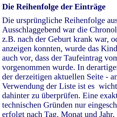
Die Reihenfolge der Einträge
Die ursprüngliche Reihenfolge au
Ausschlaggebend war die Chronol
z.B. nach der Geburt krank war, od
anzeigen konnten, wurde das Kind
auch vor, dass der Taufeintrag vo
vorgenommen wurde. In derartigen
der derzeitigen aktuellen Seite -
Verwendung der Liste ist es wich
dahinter zu überprüfen. Eine exa
technischen Gründen nur eingesch
erfolgt nach Tag, Monat und Jahr.