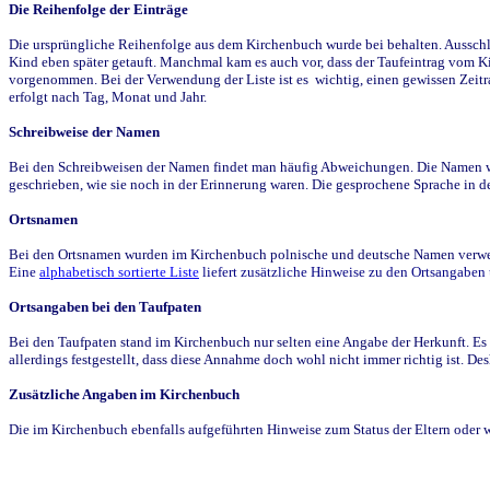
Die Reihenfolge der Einträge
Die ursprüngliche Reihenfolge aus dem Kirchenbuch wurde bei behalten. Ausschla
Kind eben später getauft. Manchmal kam es auch vor, dass der Taufeintrag vom Ki
vorgenommen. Bei der Verwendung der Liste ist es wichtig, einen gewissen Zeit
erfolgt nach Tag, Monat und Jahr.
Schreibweise der Namen
Bei den Schreibweisen der Namen findet man häufig Abweichungen. Die Namen wur
geschrieben, wie sie noch in der Erinnerung waren. Die gesprochene Sprache in de
Ortsnamen
Bei den Ortsnamen wurden im Kirchenbuch polnische und deutsche Namen verwende
Eine
alphabetisch sortierte Liste
liefert zusätzliche Hinweise zu den Ortsangabe
Ortsangaben bei den Taufpaten
Bei den Taufpaten stand im Kirchenbuch nur selten eine Angabe der Herkunft. Es 
allerdings festgestellt, dass diese Annahme doch wohl nicht immer richtig ist. D
Zusätzliche Angaben im Kirchenbuch
Die im Kirchenbuch ebenfalls aufgeführten Hinweise zum Status der Eltern oder 