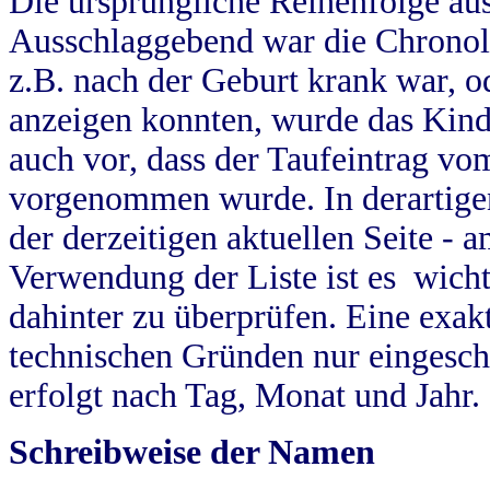
Die ursprüngliche Reihenfolge au
Ausschlaggebend war die Chronol
z.B. nach der Geburt krank war, od
anzeigen konnten, wurde das Kind
auch vor, dass der Taufeintrag vo
vorgenommen wurde. In derartigen
der derzeitigen aktuellen Seite -
Verwendung der Liste ist es wich
dahinter zu überprüfen. Eine exa
technischen Gründen nur eingesch
erfolgt nach Tag, Monat und Jahr.
Schreibweise der Namen