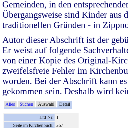
Gemeinden, in den entsprechende
Übergangsweise sind Kinder aus 
traditionellen Gründen - in Zippn
Autor dieser Abschrift ist der geb
Er weist auf folgende Sachverhalte
von einer Kopie des Original-Kirc
zweifelsfreie Fehler im Kirchenbuc
worden. Bei der Abschrift kann e
gekommen sein. Deshalb wird kein
Alles
Suchen
Auswahl
Detail
Lfd-Nr:
1
Seite im Kirchenbuch:
267