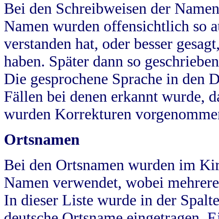
Bei den Schreibweisen der Namen
Namen wurden offensichtlich so a
verstanden hat, oder besser gesag
haben. Später dann so geschrieben
Die gesprochene Sprache in den Dö
Fällen bei denen erkannt wurde, da
wurden Korrekturen vorgenomme
Ortsnamen
Bei den Ortsnamen wurden im Kir
Namen verwendet, wobei mehrere
In dieser Liste wurde in der Spalt
deutsche Ortsname eingetragen.
E