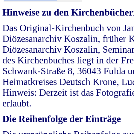
Hinweise zu den Kirchenbücher
Das Original-Kirchenbuch von Jan
Diözesanarchiv Koszalin, früher Kö
Diözesanarchiv Koszalin, Seminar
des Kirchenbuches liegt in der Fr
Schwank-Straße 8, 36043 Fulda u
Heimatkreises Deutsch Krone, Lu
Hinweis: Derzeit ist das Fotograf
erlaubt.
Die Reihenfolge der Einträge