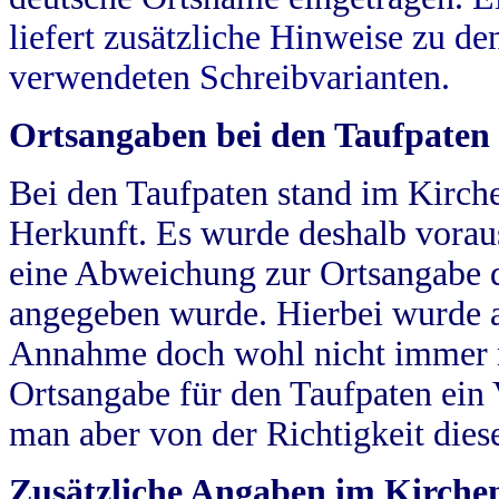
liefert zusätzliche Hinweise zu 
verwendeten Schreibvarianten.
Ortsangaben bei den Taufpaten
Bei den Taufpaten stand im Kirch
Herkunft. Es wurde deshalb vorausg
eine Abweichung zur Ortsangabe d
angegeben wurde. Hierbei wurde all
Annahme doch wohl nicht immer ric
Ortsangabe für den Taufpaten ein
man aber von der Richtigkeit die
Zusätzliche Angaben im Kirch