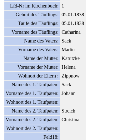
Lfd-Nr im Kirchenbuch:
1
Geburt des Täuflings:
05.01.1838
Taufe des Täuflings:
05.01.1838
Vorname des Täuflings:
Catharina
Name des Vaters:
Sack
Vorname des Vaters:
Martin
Name der Mutter:
Katritzke
Vorname der Mutter:
Helena
Wohnort der Eltern :
Zippnow
Name des 1. Taufpaten:
Sack
Vorname des 1. Taufpaten:
Johann
Wohnort des 1. Taufpaten:
Name des 2. Taufpaten:
Streich
Vorname des 2. Taufpaten:
Christina
Wohnort des 2. Taufpaten:
Feld18: