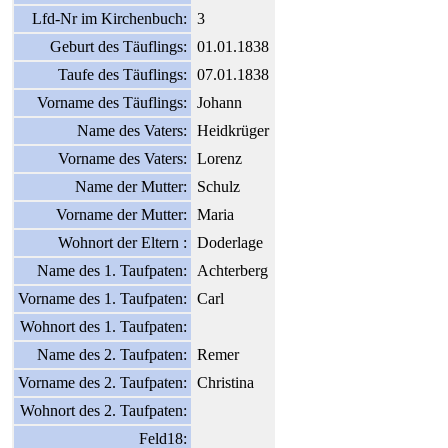
Lfd-Nr im Kirchenbuch:
3
Geburt des Täuflings:
01.01.1838
Taufe des Täuflings:
07.01.1838
Vorname des Täuflings:
Johann
Name des Vaters:
Heidkrüger
Vorname des Vaters:
Lorenz
Name der Mutter:
Schulz
Vorname der Mutter:
Maria
Wohnort der Eltern :
Doderlage
Name des 1. Taufpaten:
Achterberg
Vorname des 1. Taufpaten:
Carl
Wohnort des 1. Taufpaten:
Name des 2. Taufpaten:
Remer
Vorname des 2. Taufpaten:
Christina
Wohnort des 2. Taufpaten:
Feld18: