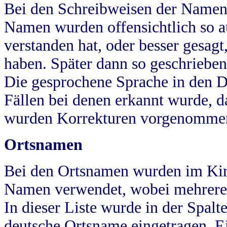
Bei den Schreibweisen der Namen
Namen wurden offensichtlich so a
verstanden hat, oder besser gesag
haben. Später dann so geschrieben
Die gesprochene Sprache in den Dö
Fällen bei denen erkannt wurde, da
wurden Korrekturen vorgenomme
Ortsnamen
Bei den Ortsnamen wurden im Kir
Namen verwendet, wobei mehrere
In dieser Liste wurde in der Spalt
deutsche Ortsname eingetragen.
E