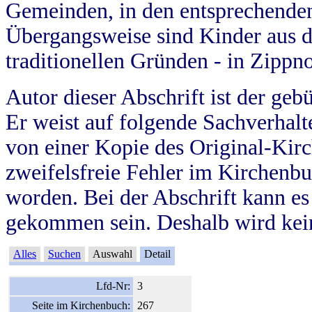
Gemeinden, in den entsprechende
Übergangsweise sind Kinder aus 
traditionellen Gründen - in Zippn
Autor dieser Abschrift ist der geb
Er weist auf folgende Sachverhalte
von einer Kopie des Original-Kirc
zweifelsfreie Fehler im Kirchenbuc
worden. Bei der Abschrift kann e
gekommen sein. Deshalb wird kein
Alles
Suchen
Auswahl
Detail
Lfd-Nr:
3
Seite im Kirchenbuch:
267