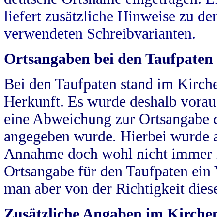
liefert zusätzliche Hinweise zu 
verwendeten Schreibvarianten.
Ortsangaben bei den Taufpaten
Bei den Taufpaten stand im Kirch
Herkunft. Es wurde deshalb vorausg
eine Abweichung zur Ortsangabe d
angegeben wurde. Hierbei wurde all
Annahme doch wohl nicht immer ric
Ortsangabe für den Taufpaten ein
man aber von der Richtigkeit die
Zusätzliche Angaben im Kirch