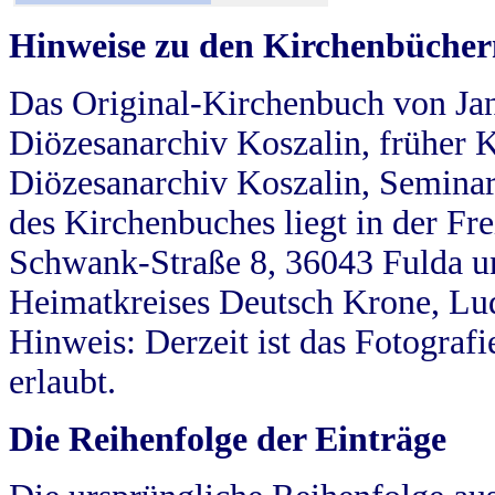
Hinweise zu den Kirchenbücher
Das Original-Kirchenbuch von Jan
Diözesanarchiv Koszalin, früher Kö
Diözesanarchiv Koszalin, Seminar
des Kirchenbuches liegt in der Fr
Schwank-Straße 8, 36043 Fulda u
Heimatkreises Deutsch Krone, Lu
Hinweis: Derzeit ist das Fotograf
erlaubt.
Die Reihenfolge der Einträge