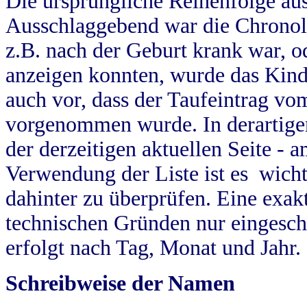
Die ursprüngliche Reihenfolge au
Ausschlaggebend war die Chronol
z.B. nach der Geburt krank war, od
anzeigen konnten, wurde das Kind
auch vor, dass der Taufeintrag vo
vorgenommen wurde. In derartigen
der derzeitigen aktuellen Seite -
Verwendung der Liste ist es wich
dahinter zu überprüfen. Eine exa
technischen Gründen nur eingesch
erfolgt nach Tag, Monat und Jahr.
Schreibweise der Namen