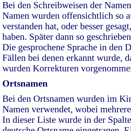
Bei den Schreibweisen der Namen
Namen wurden offensichtlich so a
verstanden hat, oder besser gesag
haben. Später dann so geschrieben
Die gesprochene Sprache in den Dö
Fällen bei denen erkannt wurde, da
wurden Korrekturen vorgenomme
Ortsnamen
Bei den Ortsnamen wurden im Kir
Namen verwendet, wobei mehrere
In dieser Liste wurde in der Spalt
deutsche Ortsname eingetragen.
E