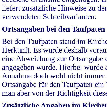
liefert zusätzliche Hinweise zu 
verwendeten Schreibvarianten.
Ortsangaben bei den Taufpaten
Bei den Taufpaten stand im Kirch
Herkunft. Es wurde deshalb vorausg
eine Abweichung zur Ortsangabe d
angegeben wurde. Hierbei wurde all
Annahme doch wohl nicht immer ric
Ortsangabe für den Taufpaten ein
man aber von der Richtigkeit die
Zusätzliche Angaben im Kirch