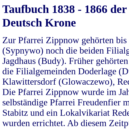
Taufbuch 1838 - 1866 der
Deutsch Krone
Zur Pfarrei Zippnow gehörten bi
(Sypnywo) noch die beiden Filial
Jagdhaus (Budy). Früher gehörten 
die Filialgemeinden Doderlage (D
Klawittersdorf (Glowaczewo), Red
Die Pfarrei Zippnow wurde im Jah
selbständige Pfarrei Freudenfier m
Stabitz und ein Lokalvikariat Red
wurden errichtet. Ab diesem Zeitp