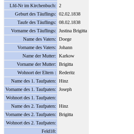
Lfd-Nr im Kirchenbuch:
2
Geburt des Täuflings:
02.02.1838
Taufe des Täuflings:
08.02.1838
Vorname des Täuflings:
Justina Brigitta
Name des Vaters:
Doege
Vorname des Vaters:
Johann
Name der Mutter:
Karkow
Vorname der Mutter:
Brigitta
Wohnort der Eltern :
Rederitz
Name des 1. Taufpaten:
Hinz
Vorname des 1. Taufpaten:
Joseph
Wohnort des 1. Taufpaten:
Name des 2. Taufpaten:
Hinz
Vorname des 2. Taufpaten:
Brigitta
Wohnort des 2. Taufpaten:
Feld18: