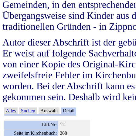
Gemeinden, in den entsprechende
Übergangsweise sind Kinder aus 
traditionellen Gründen - in Zippn
Autor dieser Abschrift ist der geb
Er weist auf folgende Sachverhalte
von einer Kopie des Original-Kirc
zweifelsfreie Fehler im Kirchenbuc
worden. Bei der Abschrift kann e
gekommen sein. Deshalb wird kein
Alles
Suchen
Auswahl
Detail
Lfd-Nr:
12
Seite im Kirchenbuch:
268