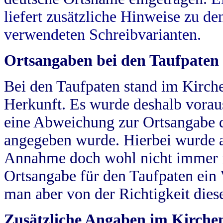
liefert zusätzliche Hinweise zu 
verwendeten Schreibvarianten.
Ortsangaben bei den Taufpaten
Bei den Taufpaten stand im Kirch
Herkunft. Es wurde deshalb vorausg
eine Abweichung zur Ortsangabe d
angegeben wurde. Hierbei wurde all
Annahme doch wohl nicht immer ric
Ortsangabe für den Taufpaten ein
man aber von der Richtigkeit die
Zusätzliche Angaben im Kirch