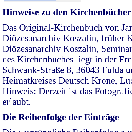
Hinweise zu den Kirchenbücher
Das Original-Kirchenbuch von Jan
Diözesanarchiv Koszalin, früher Kö
Diözesanarchiv Koszalin, Seminar
des Kirchenbuches liegt in der Fr
Schwank-Straße 8, 36043 Fulda u
Heimatkreises Deutsch Krone, Lu
Hinweis: Derzeit ist das Fotograf
erlaubt.
Die Reihenfolge der Einträge