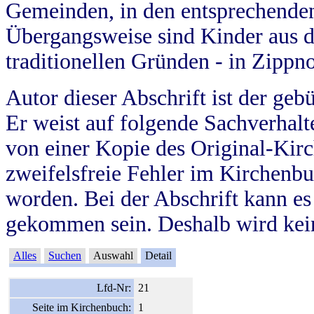
Gemeinden, in den entsprechende
Übergangsweise sind Kinder aus 
traditionellen Gründen - in Zippn
Autor dieser Abschrift ist der geb
Er weist auf folgende Sachverhalte
von einer Kopie des Original-Kirc
zweifelsfreie Fehler im Kirchenbuc
worden. Bei der Abschrift kann e
gekommen sein. Deshalb wird kein
Alles
Suchen
Auswahl
Detail
Lfd-Nr:
21
Seite im Kirchenbuch:
1