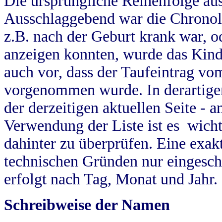
Die ursprüngliche Reihenfolge au
Ausschlaggebend war die Chronol
z.B. nach der Geburt krank war, od
anzeigen konnten, wurde das Kind
auch vor, dass der Taufeintrag vo
vorgenommen wurde. In derartigen
der derzeitigen aktuellen Seite -
Verwendung der Liste ist es wich
dahinter zu überprüfen. Eine exa
technischen Gründen nur eingesch
erfolgt nach Tag, Monat und Jahr.
Schreibweise der Namen