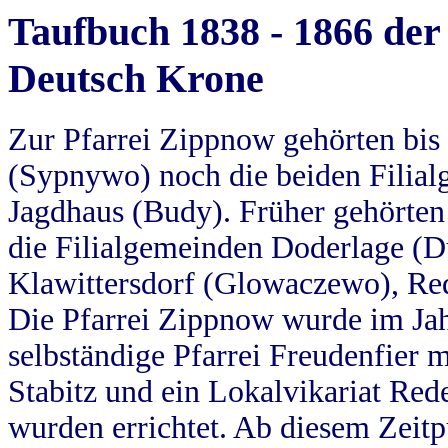
Taufbuch 1838 - 1866 der
Deutsch Krone
Zur Pfarrei Zippnow gehörten bi
(Sypnywo) noch die beiden Filial
Jagdhaus (Budy). Früher gehörten 
die Filialgemeinden Doderlage (D
Klawittersdorf (Glowaczewo), Red
Die Pfarrei Zippnow wurde im Jah
selbständige Pfarrei Freudenfier m
Stabitz und ein Lokalvikariat Red
wurden errichtet. Ab diesem Zeitp