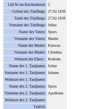
Lfd-Nr im Kirchenbuch:
2
Geburt des Täuflings:
27.02.1838
Taufe des Täuflings:
27.02.1838
Vorname des Täuflings:
Julius
Name des Vaters:
Spors
Vorname des Vaters:
Martin
Name der Mutter:
Klawun
Vorname der Mutter:
Christina
Wohnort der Eltern :
Rederitz
Name des 1. Taufpaten:
Schur
Vorname des 1. Taufpaten:
Johann
Wohnort des 1. Taufpaten:
Name des 2. Taufpaten:
Spors
Vorname des 2. Taufpaten:
Apollonia
Wohnort des 2. Taufpaten:
Feld18: