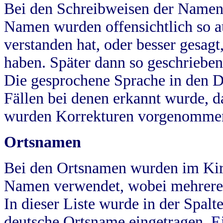
Bei den Schreibweisen der Namen
Namen wurden offensichtlich so a
verstanden hat, oder besser gesag
haben. Später dann so geschrieben
Die gesprochene Sprache in den Dö
Fällen bei denen erkannt wurde, da
wurden Korrekturen vorgenomme
Ortsnamen
Bei den Ortsnamen wurden im Kir
Namen verwendet, wobei mehrere
In dieser Liste wurde in der Spalt
deutsche Ortsname eingetragen.
E