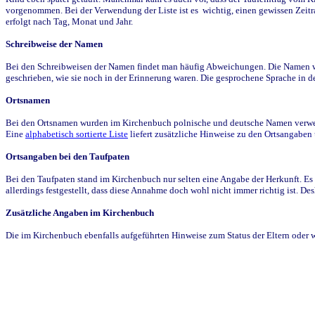
vorgenommen. Bei der Verwendung der Liste ist es wichtig, einen gewissen Zeit
erfolgt nach Tag, Monat und Jahr.
Schreibweise der Namen
Bei den Schreibweisen der Namen findet man häufig Abweichungen. Die Namen wur
geschrieben, wie sie noch in der Erinnerung waren. Die gesprochene Sprache in de
Ortsnamen
Bei den Ortsnamen wurden im Kirchenbuch polnische und deutsche Namen verwende
Eine
alphabetisch sortierte Liste
liefert zusätzliche Hinweise zu den Ortsangabe
Ortsangaben bei den Taufpaten
Bei den Taufpaten stand im Kirchenbuch nur selten eine Angabe der Herkunft. Es 
allerdings festgestellt, dass diese Annahme doch wohl nicht immer richtig ist. D
Zusätzliche Angaben im Kirchenbuch
Die im Kirchenbuch ebenfalls aufgeführten Hinweise zum Status der Eltern oder 