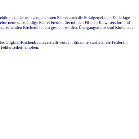
ehörten zu der weit ausgedehnten Pfarrei auch die Filialgemeinden Doderlage
ine neue selbständige Pfarrei Freudenfier mit den Filialen Klawittersdorf und
 entsprechenden Kirchenbüchern gesucht werden. Übergangsweise sind Kinder aus
des Original-Kirchenbuches erstellt worden. Erkannte zweifelsfreie Fehler im
Fehlerfreiheit erhoben.