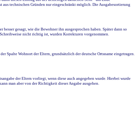
st aus technischen Gründen nur eingeschränkt möglich. Die Ausgabesortierung
r besser gesagt, wie die Bewohner ihn ausgesprochen haben. Später dann so
e Schreibweise nicht richtig ist, wurden Korrekturen vorgenommen.
r Spalte Wohnort der Eltern, grundsätzlich der deutsche Ortsname eingetragen.
rtsangabe der Eltern vorliegt, wenn diese auch angegeben wurde. Hierbei wurde
d kann man aber von der Richtigkeit dieser Angabe ausgehen.