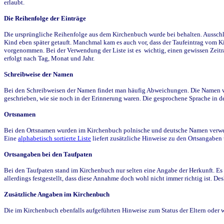
erlaubt.
Die Reihenfolge der Einträge
Die ursprüngliche Reihenfolge aus dem Kirchenbuch wurde bei behalten. Ausschla
Kind eben später getauft. Manchmal kam es auch vor, dass der Taufeintrag vom Ki
vorgenommen. Bei der Verwendung der Liste ist es wichtig, einen gewissen Zeit
erfolgt nach Tag, Monat und Jahr.
Schreibweise der Namen
Bei den Schreibweisen der Namen findet man häufig Abweichungen. Die Namen wur
geschrieben, wie sie noch in der Erinnerung waren. Die gesprochene Sprache in de
Ortsnamen
Bei den Ortsnamen wurden im Kirchenbuch polnische und deutsche Namen verwende
Eine
alphabetisch sortierte Liste
liefert zusätzliche Hinweise zu den Ortsangabe
Ortsangaben bei den Taufpaten
Bei den Taufpaten stand im Kirchenbuch nur selten eine Angabe der Herkunft. Es 
allerdings festgestellt, dass diese Annahme doch wohl nicht immer richtig ist. D
Zusätzliche Angaben im Kirchenbuch
Die im Kirchenbuch ebenfalls aufgeführten Hinweise zum Status der Eltern oder 