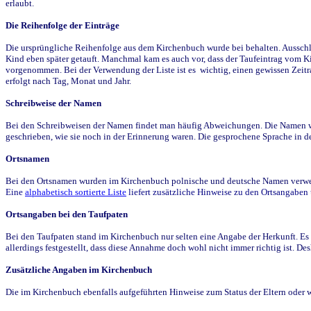
erlaubt.
Die Reihenfolge der Einträge
Die ursprüngliche Reihenfolge aus dem Kirchenbuch wurde bei behalten. Ausschla
Kind eben später getauft. Manchmal kam es auch vor, dass der Taufeintrag vom Ki
vorgenommen. Bei der Verwendung der Liste ist es wichtig, einen gewissen Zeit
erfolgt nach Tag, Monat und Jahr.
Schreibweise der Namen
Bei den Schreibweisen der Namen findet man häufig Abweichungen. Die Namen wur
geschrieben, wie sie noch in der Erinnerung waren. Die gesprochene Sprache in de
Ortsnamen
Bei den Ortsnamen wurden im Kirchenbuch polnische und deutsche Namen verwende
Eine
alphabetisch sortierte Liste
liefert zusätzliche Hinweise zu den Ortsangabe
Ortsangaben bei den Taufpaten
Bei den Taufpaten stand im Kirchenbuch nur selten eine Angabe der Herkunft. Es 
allerdings festgestellt, dass diese Annahme doch wohl nicht immer richtig ist. D
Zusätzliche Angaben im Kirchenbuch
Die im Kirchenbuch ebenfalls aufgeführten Hinweise zum Status der Eltern oder 