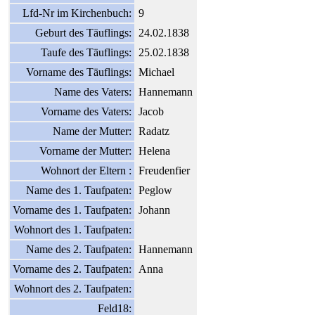
Lfd-Nr im Kirchenbuch:
9
Geburt des Täuflings:
24.02.1838
Taufe des Täuflings:
25.02.1838
Vorname des Täuflings:
Michael
Name des Vaters:
Hannemann
Vorname des Vaters:
Jacob
Name der Mutter:
Radatz
Vorname der Mutter:
Helena
Wohnort der Eltern :
Freudenfier
Name des 1. Taufpaten:
Peglow
Vorname des 1. Taufpaten:
Johann
Wohnort des 1. Taufpaten:
Name des 2. Taufpaten:
Hannemann
Vorname des 2. Taufpaten:
Anna
Wohnort des 2. Taufpaten:
Feld18: