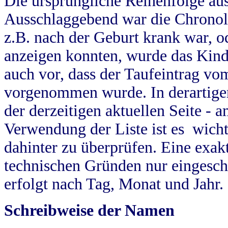
Die ursprüngliche Reihenfolge au
Ausschlaggebend war die Chronol
z.B. nach der Geburt krank war, od
anzeigen konnten, wurde das Kind
auch vor, dass der Taufeintrag vo
vorgenommen wurde. In derartigen
der derzeitigen aktuellen Seite -
Verwendung der Liste ist es wich
dahinter zu überprüfen. Eine exa
technischen Gründen nur eingesch
erfolgt nach Tag, Monat und Jahr.
Schreibweise der Namen