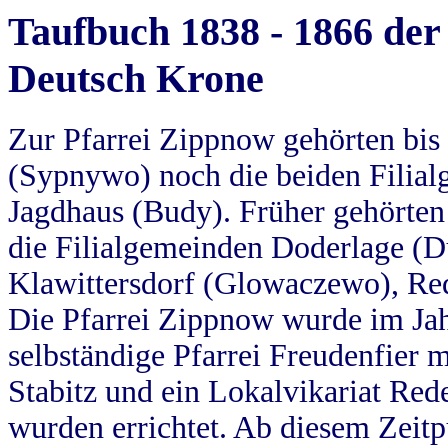
Taufbuch 1838 - 1866 der
Deutsch Krone
Zur Pfarrei Zippnow gehörten bi
(Sypnywo) noch die beiden Filial
Jagdhaus (Budy). Früher gehörten 
die Filialgemeinden Doderlage (D
Klawittersdorf (Glowaczewo), Red
Die Pfarrei Zippnow wurde im Jah
selbständige Pfarrei Freudenfier m
Stabitz und ein Lokalvikariat Red
wurden errichtet. Ab diesem Zeitp