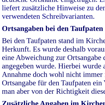
liefert zusätzliche Hinweise zu 
verwendeten Schreibvarianten.
Ortsangaben bei den Taufpaten
Bei den Taufpaten stand im Kirch
Herkunft. Es wurde deshalb vorausg
eine Abweichung zur Ortsangabe d
angegeben wurde. Hierbei wurde all
Annahme doch wohl nicht immer ric
Ortsangabe für den Taufpaten ein
man aber von der Richtigkeit die
Zusätzliche Angaben im Kirch