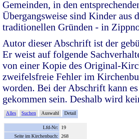
Gemeinden, in den entsprechende
Übergangsweise sind Kinder aus 
traditionellen Gründen - in Zippn
Autor dieser Abschrift ist der geb
Er weist auf folgende Sachverhalte
von einer Kopie des Original-Kirc
zweifelsfreie Fehler im Kirchenbuc
worden. Bei der Abschrift kann e
gekommen sein. Deshalb wird kein
Alles
Suchen
Auswahl
Detail
Lfd-Nr:
19
Seite im Kirchenbuch:
268