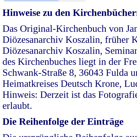
Hinweise zu den Kirchenbücher
Das Original-Kirchenbuch von Jan
Diözesanarchiv Koszalin, früher Kö
Diözesanarchiv Koszalin, Seminar
des Kirchenbuches liegt in der Fr
Schwank-Straße 8, 36043 Fulda u
Heimatkreises Deutsch Krone, Lu
Hinweis: Derzeit ist das Fotograf
erlaubt.
Die Reihenfolge der Einträge