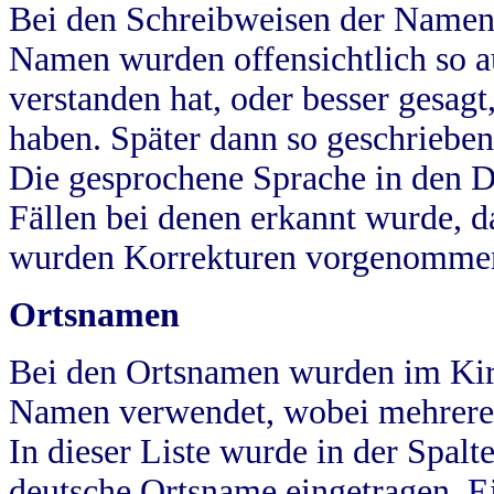
Bei den Schreibweisen der Namen
Namen wurden offensichtlich so a
verstanden hat, oder besser gesag
haben. Später dann so geschrieben
Die gesprochene Sprache in den Dö
Fällen bei denen erkannt wurde, da
wurden Korrekturen vorgenomme
Ortsnamen
Bei den Ortsnamen wurden im Kir
Namen verwendet, wobei mehrere
In dieser Liste wurde in der Spalt
deutsche Ortsname eingetragen.
E