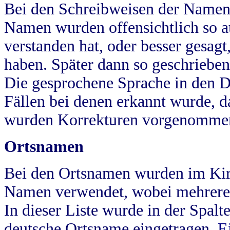
Bei den Schreibweisen der Namen
Namen wurden offensichtlich so a
verstanden hat, oder besser gesag
haben. Später dann so geschrieben
Die gesprochene Sprache in den Dö
Fällen bei denen erkannt wurde, da
wurden Korrekturen vorgenomme
Ortsnamen
Bei den Ortsnamen wurden im Kir
Namen verwendet, wobei mehrere
In dieser Liste wurde in der Spalt
deutsche Ortsname eingetragen.
E