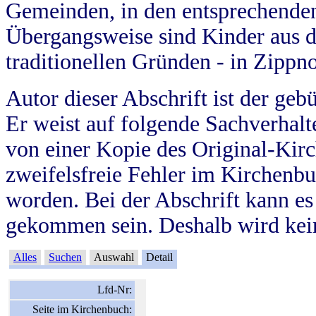
Gemeinden, in den entsprechende
Übergangsweise sind Kinder aus 
traditionellen Gründen - in Zippn
Autor dieser Abschrift ist der geb
Er weist auf folgende Sachverhalte
von einer Kopie des Original-Kirc
zweifelsfreie Fehler im Kirchenbuc
worden. Bei der Abschrift kann e
gekommen sein. Deshalb wird kein
Alles
Suchen
Auswahl
Detail
Lfd-Nr:
Seite im Kirchenbuch: