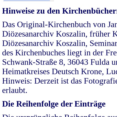
Hinweise zu den Kirchenbücher
Das Original-Kirchenbuch von Jan
Diözesanarchiv Koszalin, früher Kö
Diözesanarchiv Koszalin, Seminar
des Kirchenbuches liegt in der Fr
Schwank-Straße 8, 36043 Fulda u
Heimatkreises Deutsch Krone, Lu
Hinweis: Derzeit ist das Fotograf
erlaubt.
Die Reihenfolge der Einträge