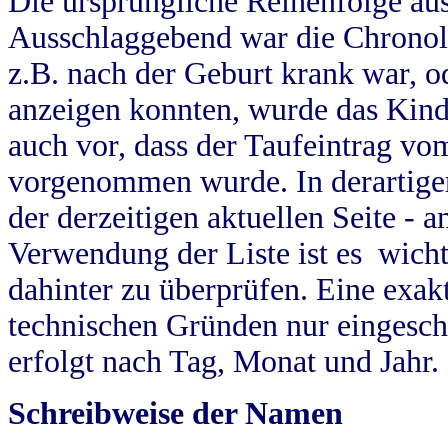
Die ursprüngliche Reihenfolge au
Ausschlaggebend war die Chronol
z.B. nach der Geburt krank war, od
anzeigen konnten, wurde das Kind
auch vor, dass der Taufeintrag vo
vorgenommen wurde. In derartigen
der derzeitigen aktuellen Seite -
Verwendung der Liste ist es wich
dahinter zu überprüfen. Eine exa
technischen Gründen nur eingesch
erfolgt nach Tag, Monat und Jahr.
Schreibweise der Namen