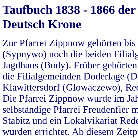
Taufbuch 1838 - 1866 der
Deutsch Krone
Zur Pfarrei Zippnow gehörten bi
(Sypnywo) noch die beiden Filial
Jagdhaus (Budy). Früher gehörten 
die Filialgemeinden Doderlage (D
Klawittersdorf (Glowaczewo), Red
Die Pfarrei Zippnow wurde im Jah
selbständige Pfarrei Freudenfier m
Stabitz und ein Lokalvikariat Red
wurden errichtet. Ab diesem Zeitp