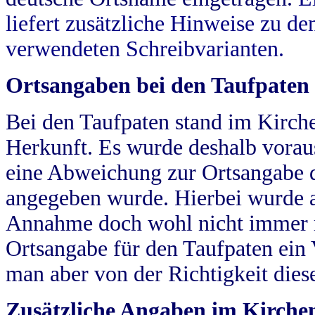
liefert zusätzliche Hinweise zu 
verwendeten Schreibvarianten.
Ortsangaben bei den Taufpaten
Bei den Taufpaten stand im Kirch
Herkunft. Es wurde deshalb vorausg
eine Abweichung zur Ortsangabe d
angegeben wurde. Hierbei wurde all
Annahme doch wohl nicht immer ric
Ortsangabe für den Taufpaten ein
man aber von der Richtigkeit die
Zusätzliche Angaben im Kirch