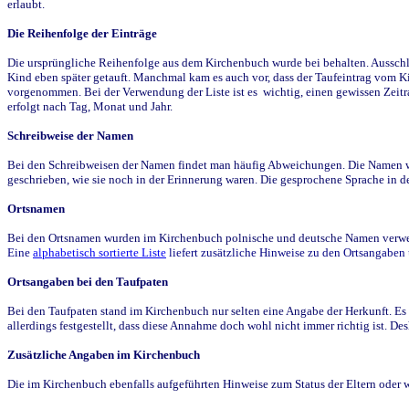
erlaubt.
Die Reihenfolge der Einträge
Die ursprüngliche Reihenfolge aus dem Kirchenbuch wurde bei behalten. Ausschla
Kind eben später getauft. Manchmal kam es auch vor, dass der Taufeintrag vom Ki
vorgenommen. Bei der Verwendung der Liste ist es wichtig, einen gewissen Zeit
erfolgt nach Tag, Monat und Jahr.
Schreibweise der Namen
Bei den Schreibweisen der Namen findet man häufig Abweichungen. Die Namen wur
geschrieben, wie sie noch in der Erinnerung waren. Die gesprochene Sprache in de
Ortsnamen
Bei den Ortsnamen wurden im Kirchenbuch polnische und deutsche Namen verwende
Eine
alphabetisch sortierte Liste
liefert zusätzliche Hinweise zu den Ortsangabe
Ortsangaben bei den Taufpaten
Bei den Taufpaten stand im Kirchenbuch nur selten eine Angabe der Herkunft. Es 
allerdings festgestellt, dass diese Annahme doch wohl nicht immer richtig ist. D
Zusätzliche Angaben im Kirchenbuch
Die im Kirchenbuch ebenfalls aufgeführten Hinweise zum Status der Eltern oder 