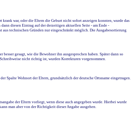
krank war, oder die Eltern die Geburt nicht sofort anzeigen konnten, wurde das
ann diesen Eintrag auf der derzeitigen aktuellen Seite - am Ende -
st aus technischen Gründen nur eingeschränkt möglich. Die Ausgabesortierung
r besser gesagt, wie die Bewohner ihn ausgesprochen haben. Später dann so
e Schreibweise nicht richtig ist, wurden Korrekturen vorgenommen.
r Spalte Wohnort der Eltern, grundsätzlich der deutsche Ortsname eingetragen.
rtsangabe der Eltern vorliegt, wenn diese auch angegeben wurde. Hierbei wurde
d kann man aber von der Richtigkeit dieser Angabe ausgehen.