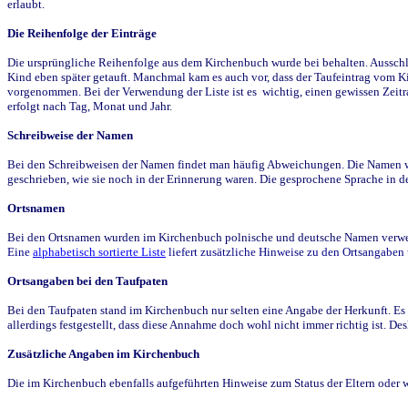
erlaubt.
Die Reihenfolge der Einträge
Die ursprüngliche Reihenfolge aus dem Kirchenbuch wurde bei behalten. Ausschla
Kind eben später getauft. Manchmal kam es auch vor, dass der Taufeintrag vom Ki
vorgenommen. Bei der Verwendung der Liste ist es wichtig, einen gewissen Zeit
erfolgt nach Tag, Monat und Jahr.
Schreibweise der Namen
Bei den Schreibweisen der Namen findet man häufig Abweichungen. Die Namen wur
geschrieben, wie sie noch in der Erinnerung waren. Die gesprochene Sprache in de
Ortsnamen
Bei den Ortsnamen wurden im Kirchenbuch polnische und deutsche Namen verwende
Eine
alphabetisch sortierte Liste
liefert zusätzliche Hinweise zu den Ortsangabe
Ortsangaben bei den Taufpaten
Bei den Taufpaten stand im Kirchenbuch nur selten eine Angabe der Herkunft. Es 
allerdings festgestellt, dass diese Annahme doch wohl nicht immer richtig ist. D
Zusätzliche Angaben im Kirchenbuch
Die im Kirchenbuch ebenfalls aufgeführten Hinweise zum Status der Eltern oder 