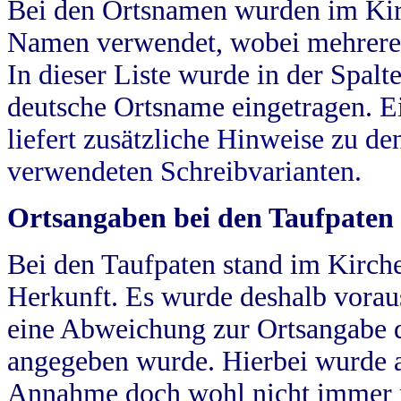
Bei den Ortsnamen wurden im Kir
Namen verwendet, wobei mehrere
In dieser Liste wurde in der Spalt
deutsche Ortsname eingetragen.
E
liefert zusätzliche Hinweise zu 
verwendeten Schreibvarianten.
Ortsangaben bei den Taufpaten
Bei den Taufpaten stand im Kirch
Herkunft. Es wurde deshalb vorausg
eine Abweichung zur Ortsangabe d
angegeben wurde. Hierbei wurde all
Annahme doch wohl nicht immer ric