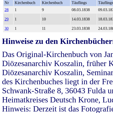
Nr
Kirchenbuch
Kirchenbuch
Täuflings
Täufling
28
1
9
08.03.1838
09.03.18
29
1
10
14.03.1838
18.03.18
30
1
11
23.03.1838
24.03.18
Hinweise zu den Kirchenbücher
Das Original-Kirchenbuch von Jan
Diözesanarchiv Koszalin, früher Kö
Diözesanarchiv Koszalin, Seminar
des Kirchenbuches liegt in der Fr
Schwank-Straße 8, 36043 Fulda u
Heimatkreises Deutsch Krone, Lu
Hinweis: Derzeit ist das Fotograf