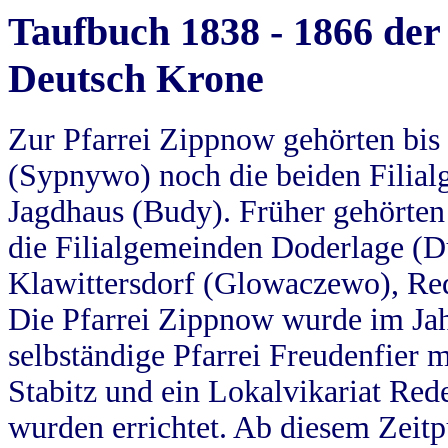
Taufbuch 1838 - 1866 der
Deutsch Krone
Zur Pfarrei Zippnow gehörten bi
(Sypnywo) noch die beiden Filial
Jagdhaus (Budy). Früher gehörten 
die Filialgemeinden Doderlage (D
Klawittersdorf (Glowaczewo), Red
Die Pfarrei Zippnow wurde im Jah
selbständige Pfarrei Freudenfier m
Stabitz und ein Lokalvikariat Red
wurden errichtet. Ab diesem Zeitp