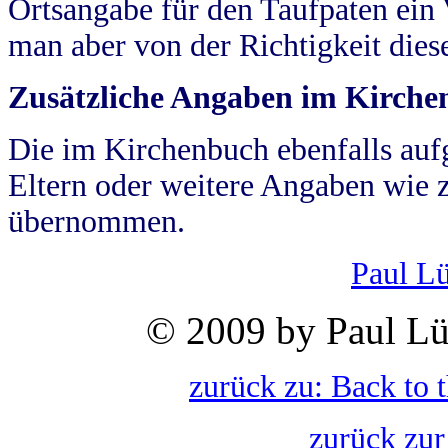
Ortsangabe für den Taufpaten ein
man aber von der Richtigkeit die
Zusätzliche Angaben im Kirch
Die im Kirchenbuch ebenfalls auf
Eltern oder weitere Angaben wie z
übernommen.
Paul L
© 2009 by Paul Lü
zurück zu: Back to 
zurück zur