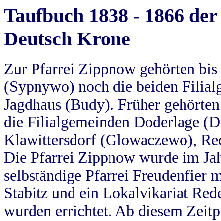
Taufbuch 1838 - 1866 der
Deutsch Krone
Zur Pfarrei Zippnow gehörten bi
(Sypnywo) noch die beiden Filial
Jagdhaus (Budy). Früher gehörten 
die Filialgemeinden Doderlage (D
Klawittersdorf (Glowaczewo), Red
Die Pfarrei Zippnow wurde im Jah
selbständige Pfarrei Freudenfier m
Stabitz und ein Lokalvikariat Red
wurden errichtet. Ab diesem Zeitp