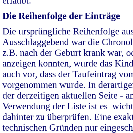
erlaubt.
Die Reihenfolge der Einträge
Die ursprüngliche Reihenfolge au
Ausschlaggebend war die Chronol
z.B. nach der Geburt krank war, od
anzeigen konnten, wurde das Kind
auch vor, dass der Taufeintrag vo
vorgenommen wurde. In derartigen
der derzeitigen aktuellen Seite -
Verwendung der Liste ist es wich
dahinter zu überprüfen. Eine exa
technischen Gründen nur eingesch