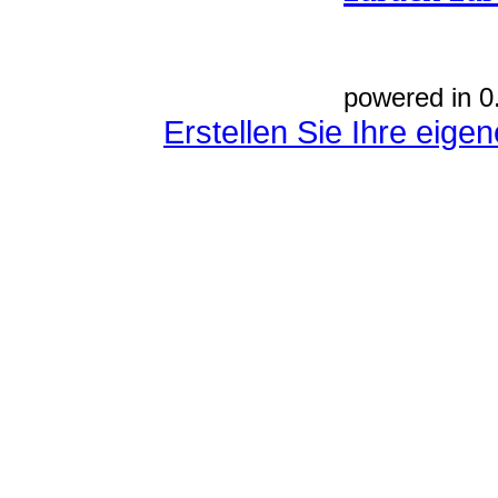
powered in 0
Erstellen Sie Ihre eig