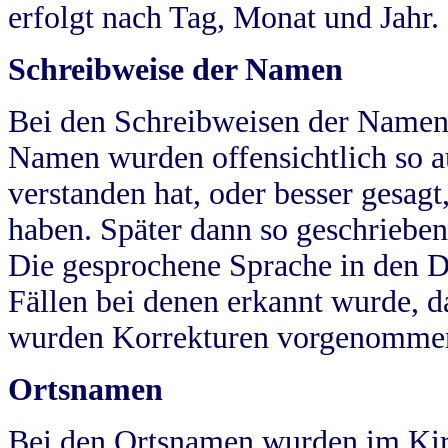
erfolgt nach Tag, Monat und Jahr.
Schreibweise der Namen
Bei den Schreibweisen der Namen
Namen wurden offensichtlich so a
verstanden hat, oder besser gesag
haben. Später dann so geschrieben
Die gesprochene Sprache in den Dö
Fällen bei denen erkannt wurde, da
wurden Korrekturen vorgenomme
Ortsnamen
Bei den Ortsnamen wurden im Kir