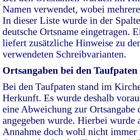
Namen verwendet, wobei mehrere
In dieser Liste wurde in der Spalt
deutsche Ortsname eingetragen.
E
liefert zusätzliche Hinweise zu 
verwendeten Schreibvarianten.
Ortsangaben bei den Taufpaten
Bei den Taufpaten stand im Kirch
Herkunft. Es wurde deshalb vorausg
eine Abweichung zur Ortsangabe d
angegeben wurde. Hierbei wurde all
Annahme doch wohl nicht immer ric