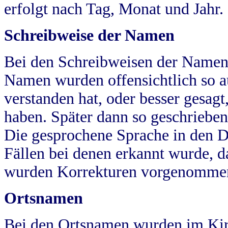
erfolgt nach Tag, Monat und Jahr.
Schreibweise der Namen
Bei den Schreibweisen der Namen
Namen wurden offensichtlich so a
verstanden hat, oder besser gesag
haben. Später dann so geschrieben
Die gesprochene Sprache in den Dö
Fällen bei denen erkannt wurde, da
wurden Korrekturen vorgenomme
Ortsnamen
Bei den Ortsnamen wurden im Kir