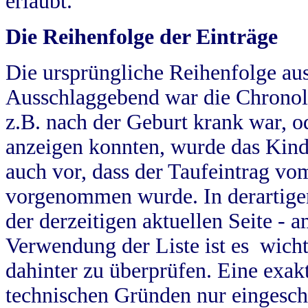
erlaubt.
Die Reihenfolge der Einträge
Die ursprüngliche Reihenfolge au
Ausschlaggebend war die Chronol
z.B. nach der Geburt krank war, od
anzeigen konnten, wurde das Kind
auch vor, dass der Taufeintrag vo
vorgenommen wurde. In derartigen
der derzeitigen aktuellen Seite -
Verwendung der Liste ist es wich
dahinter zu überprüfen. Eine exa
technischen Gründen nur eingesch