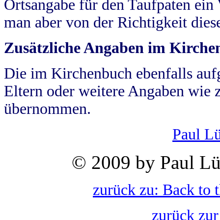
Ortsangabe für den Taufpaten ein
man aber von der Richtigkeit die
Zusätzliche Angaben im Kirch
Die im Kirchenbuch ebenfalls auf
Eltern oder weitere Angaben wie z
übernommen.
Paul L
© 2009 by Paul Lü
zurück zu: Back to 
zurück zur