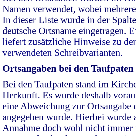
Namen verwendet, wobei mehrere
In dieser Liste wurde in der Spalt
deutsche Ortsname eingetragen.
E
liefert zusätzliche Hinweise zu 
verwendeten Schreibvarianten.
Ortsangaben bei den Taufpaten
Bei den Taufpaten stand im Kirch
Herkunft. Es wurde deshalb vorausg
eine Abweichung zur Ortsangabe d
angegeben wurde. Hierbei wurde all
Annahme doch wohl nicht immer ric