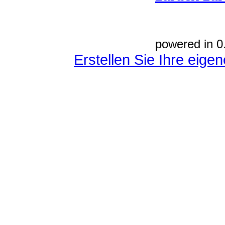
powered in 0
Erstellen Sie Ihre eig