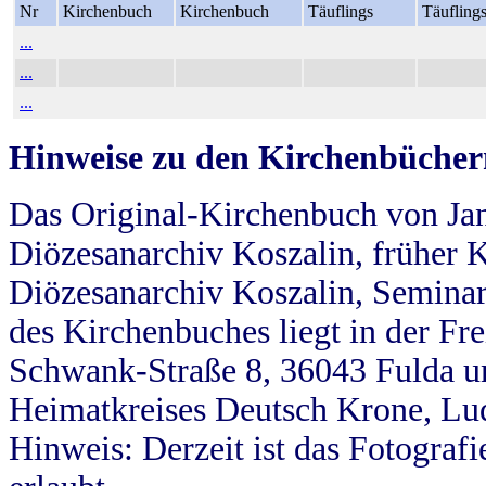
Nr
Kirchenbuch
Kirchenbuch
Täuflings
Täufling
...
...
...
Hinweise zu den Kirchenbücher
Das Original-Kirchenbuch von Jan
Diözesanarchiv Koszalin, früher Kö
Diözesanarchiv Koszalin, Seminar
des Kirchenbuches liegt in der Fr
Schwank-Straße 8, 36043 Fulda u
Heimatkreises Deutsch Krone, Lu
Hinweis: Derzeit ist das Fotograf