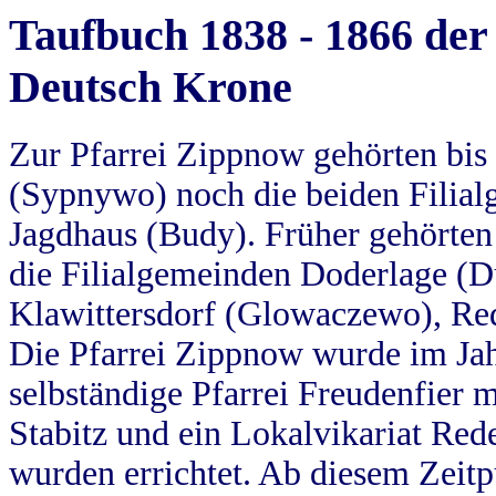
Taufbuch 1838 - 1866 der
Deutsch Krone
Zur Pfarrei Zippnow gehörten bi
(Sypnywo) noch die beiden Filial
Jagdhaus (Budy). Früher gehörten 
die Filialgemeinden Doderlage (D
Klawittersdorf (Glowaczewo), Red
Die Pfarrei Zippnow wurde im Jah
selbständige Pfarrei Freudenfier m
Stabitz und ein Lokalvikariat Red
wurden errichtet. Ab diesem Zeitp