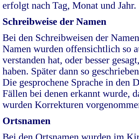
erfolgt nach Tag, Monat und Jahr.
Schreibweise der Namen
Bei den Schreibweisen der Namen
Namen wurden offensichtlich so a
verstanden hat, oder besser gesag
haben. Später dann so geschrieben
Die gesprochene Sprache in den Dö
Fällen bei denen erkannt wurde, da
wurden Korrekturen vorgenomme
Ortsnamen
Bei den Ortsnamen wurden im Kir