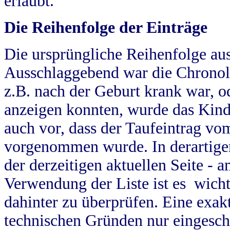
erlaubt.
Die Reihenfolge der Einträge
Die ursprüngliche Reihenfolge au
Ausschlaggebend war die Chronol
z.B. nach der Geburt krank war, od
anzeigen konnten, wurde das Kind
auch vor, dass der Taufeintrag vo
vorgenommen wurde. In derartigen
der derzeitigen aktuellen Seite -
Verwendung der Liste ist es wich
dahinter zu überprüfen. Eine exa
technischen Gründen nur eingesch