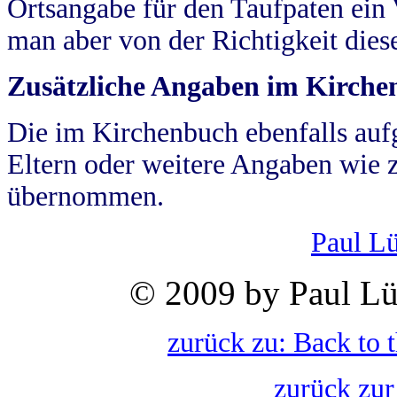
Ortsangabe für den Taufpaten ein
man aber von der Richtigkeit die
Zusätzliche Angaben im Kirch
Die im Kirchenbuch ebenfalls auf
Eltern oder weitere Angaben wie z
übernommen.
Paul L
© 2009 by Paul Lü
zurück zu: Back to 
zurück zur