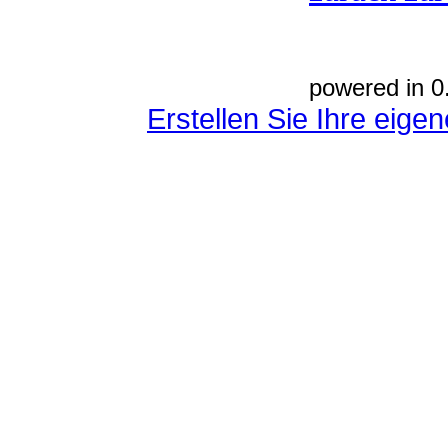
powered in 0
Erstellen Sie Ihre eig