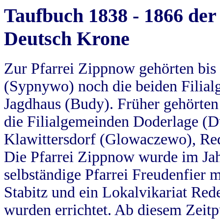
Taufbuch 1838 - 1866 der
Deutsch Krone
Zur Pfarrei Zippnow gehörten bi
(Sypnywo) noch die beiden Filial
Jagdhaus (Budy). Früher gehörten 
die Filialgemeinden Doderlage (D
Klawittersdorf (Glowaczewo), Red
Die Pfarrei Zippnow wurde im Jah
selbständige Pfarrei Freudenfier m
Stabitz und ein Lokalvikariat Red
wurden errichtet. Ab diesem Zeitp