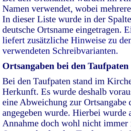
Namen verwendet, wobei mehrere
In dieser Liste wurde in der Spalt
deutsche Ortsname eingetragen.
E
liefert zusätzliche Hinweise zu 
verwendeten Schreibvarianten.
Ortsangaben bei den Taufpaten
Bei den Taufpaten stand im Kirch
Herkunft. Es wurde deshalb vorausg
eine Abweichung zur Ortsangabe d
angegeben wurde. Hierbei wurde all
Annahme doch wohl nicht immer ric