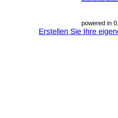
powered in 0
Erstellen Sie Ihre eig