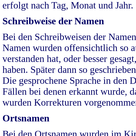
erfolgt nach Tag, Monat und Jahr.
Schreibweise der Namen
Bei den Schreibweisen der Namen
Namen wurden offensichtlich so a
verstanden hat, oder besser gesag
haben. Später dann so geschrieben
Die gesprochene Sprache in den Dö
Fällen bei denen erkannt wurde, da
wurden Korrekturen vorgenomme
Ortsnamen
Bei den Ortsnamen wurden im Kir