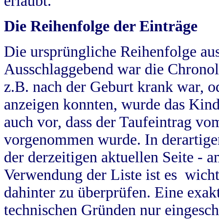
erlaubt.
Die Reihenfolge der Einträge
Die ursprüngliche Reihenfolge au
Ausschlaggebend war die Chronol
z.B. nach der Geburt krank war, od
anzeigen konnten, wurde das Kind
auch vor, dass der Taufeintrag vo
vorgenommen wurde. In derartigen
der derzeitigen aktuellen Seite -
Verwendung der Liste ist es wich
dahinter zu überprüfen. Eine exa
technischen Gründen nur eingesch