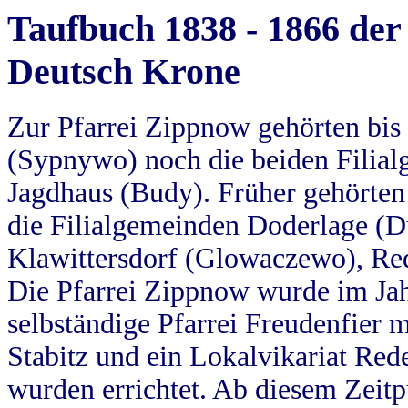
Taufbuch 1838 - 1866 der
Deutsch Krone
Zur Pfarrei Zippnow gehörten bi
(Sypnywo) noch die beiden Filial
Jagdhaus (Budy). Früher gehörten 
die Filialgemeinden Doderlage (D
Klawittersdorf (Glowaczewo), Red
Die Pfarrei Zippnow wurde im Jah
selbständige Pfarrei Freudenfier m
Stabitz und ein Lokalvikariat Red
wurden errichtet. Ab diesem Zeitp