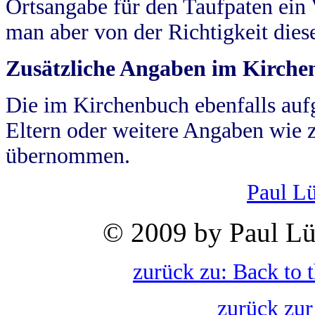
Ortsangabe für den Taufpaten ein
man aber von der Richtigkeit die
Zusätzliche Angaben im Kirch
Die im Kirchenbuch ebenfalls auf
Eltern oder weitere Angaben wie z
übernommen.
Paul L
© 2009 by Paul Lü
zurück zu: Back to 
zurück zur