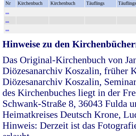
Nr
Kirchenbuch
Kirchenbuch
Täuflings
Täufling
...
...
...
Hinweise zu den Kirchenbücher
Das Original-Kirchenbuch von Jan
Diözesanarchiv Koszalin, früher Kö
Diözesanarchiv Koszalin, Seminar
des Kirchenbuches liegt in der Fr
Schwank-Straße 8, 36043 Fulda u
Heimatkreises Deutsch Krone, Lu
Hinweis: Derzeit ist das Fotograf