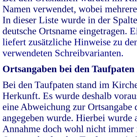
Namen verwendet, wobei mehrere
In dieser Liste wurde in der Spalt
deutsche Ortsname eingetragen.
E
liefert zusätzliche Hinweise zu 
verwendeten Schreibvarianten.
Ortsangaben bei den Taufpaten
Bei den Taufpaten stand im Kirch
Herkunft. Es wurde deshalb vorausg
eine Abweichung zur Ortsangabe d
angegeben wurde. Hierbei wurde all
Annahme doch wohl nicht immer ric