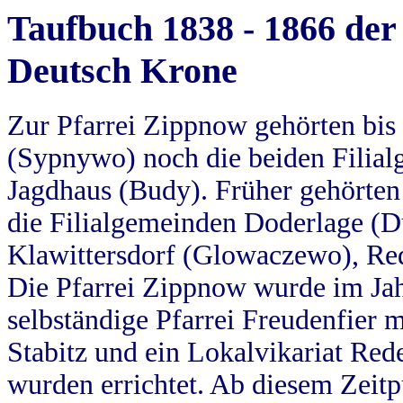
Taufbuch 1838 - 1866 der
Deutsch Krone
Zur Pfarrei Zippnow gehörten bi
(Sypnywo) noch die beiden Filial
Jagdhaus (Budy). Früher gehörten 
die Filialgemeinden Doderlage (D
Klawittersdorf (Glowaczewo), Red
Die Pfarrei Zippnow wurde im Jah
selbständige Pfarrei Freudenfier m
Stabitz und ein Lokalvikariat Red
wurden errichtet. Ab diesem Zeitp