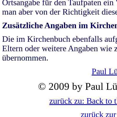
Ortsangabe für den Taufpaten ein
man aber von der Richtigkeit die
Zusätzliche Angaben im Kirch
Die im Kirchenbuch ebenfalls auf
Eltern oder weitere Angaben wie z
übernommen.
Paul L
© 2009 by Paul Lü
zurück zu: Back to 
zurück zur