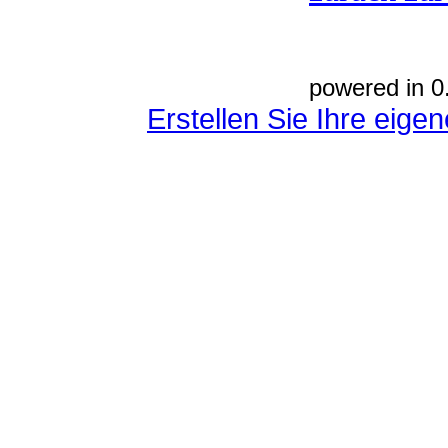
powered in 0
Erstellen Sie Ihre eig