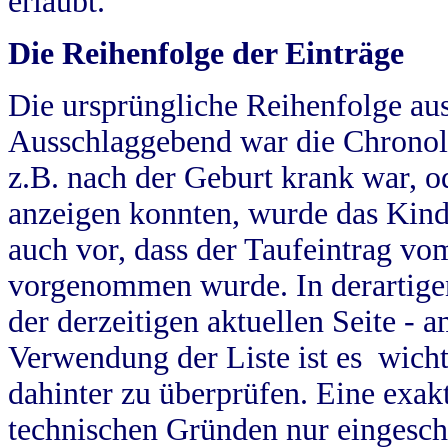
erlaubt.
Die Reihenfolge der Einträge
Die ursprüngliche Reihenfolge au
Ausschlaggebend war die Chronol
z.B. nach der Geburt krank war, od
anzeigen konnten, wurde das Kind
auch vor, dass der Taufeintrag vo
vorgenommen wurde. In derartigen
der derzeitigen aktuellen Seite -
Verwendung der Liste ist es wich
dahinter zu überprüfen. Eine exa
technischen Gründen nur eingesch