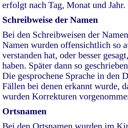
erfolgt nach Tag, Monat und Jahr.
Schreibweise der Namen
Bei den Schreibweisen der Namen
Namen wurden offensichtlich so a
verstanden hat, oder besser gesag
haben. Später dann so geschrieben
Die gesprochene Sprache in den Dö
Fällen bei denen erkannt wurde, da
wurden Korrekturen vorgenomme
Ortsnamen
Bei den Ortsnamen wurden im Kir