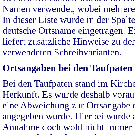
Namen verwendet, wobei mehrere
In dieser Liste wurde in der Spalt
deutsche Ortsname eingetragen.
E
liefert zusätzliche Hinweise zu 
verwendeten Schreibvarianten.
Ortsangaben bei den Taufpaten
Bei den Taufpaten stand im Kirch
Herkunft. Es wurde deshalb vorausg
eine Abweichung zur Ortsangabe d
angegeben wurde. Hierbei wurde all
Annahme doch wohl nicht immer ric