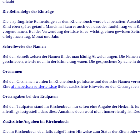
erlaubt.
Die Reihenfolge der Einträge
Die ursprüngliche Reihenfolge aus dem Kirchenbuch wurde bei behalten. Ausschla
Kind eben später getauft. Manchmal kam es auch vor, dass der Taufeintrag vom Ki
vorgenommen. Bei der Verwendung der Liste ist es wichtig, einen gewissen Zeit
erfolgt nach Tag, Monat und Jahr.
Schreibweise der Namen
Bei den Schreibweisen der Namen findet man häufig Abweichungen. Die Namen wur
geschrieben, wie sie noch in der Erinnerung waren. Die gesprochene Sprache in de
Ortsnamen
Bei den Ortsnamen wurden im Kirchenbuch polnische und deutsche Namen verwende
Eine
alphabetisch sortierte Liste
liefert zusätzliche Hinweise zu den Ortsangabe
Ortsangaben bei den Taufpaten
Bei den Taufpaten stand im Kirchenbuch nur selten eine Angabe der Herkunft. Es 
allerdings festgestellt, dass diese Annahme doch wohl nicht immer richtig ist. D
Zusätzliche Angaben im Kirchenbuch
Die im Kirchenbuch ebenfalls aufgeführten Hinweise zum Status der Eltern oder 