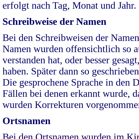
erfolgt nach Tag, Monat und Jahr.
Schreibweise der Namen
Bei den Schreibweisen der Namen
Namen wurden offensichtlich so a
verstanden hat, oder besser gesag
haben. Später dann so geschrieben
Die gesprochene Sprache in den Dö
Fällen bei denen erkannt wurde, da
wurden Korrekturen vorgenomme
Ortsnamen
Bei den Ortsnamen wurden im Kir