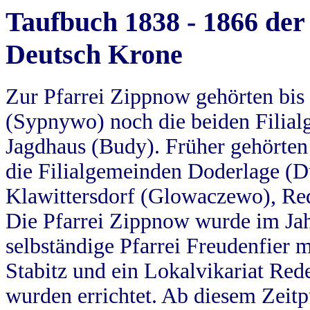
Taufbuch 1838 - 1866 der
Deutsch Krone
Zur Pfarrei Zippnow gehörten bi
(Sypnywo) noch die beiden Filial
Jagdhaus (Budy). Früher gehörten 
die Filialgemeinden Doderlage (D
Klawittersdorf (Glowaczewo), Red
Die Pfarrei Zippnow wurde im Jah
selbständige Pfarrei Freudenfier m
Stabitz und ein Lokalvikariat Red
wurden errichtet. Ab diesem Zeitp