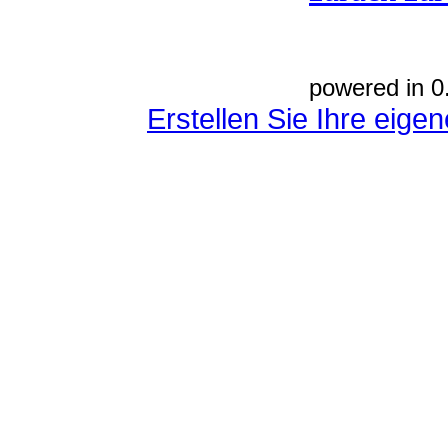
powered in 0
Erstellen Sie Ihre eig