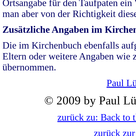
Ortsangabe für den Taufpaten ein
man aber von der Richtigkeit die
Zusätzliche Angaben im Kirch
Die im Kirchenbuch ebenfalls auf
Eltern oder weitere Angaben wie z
übernommen.
Paul L
© 2009 by Paul Lü
zurück zu: Back to 
zurück zur