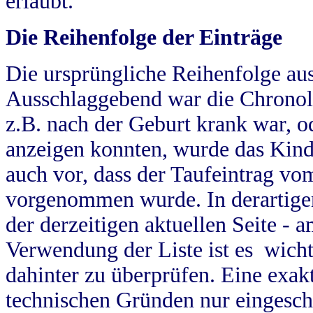
erlaubt.
Die Reihenfolge der Einträge
Die ursprüngliche Reihenfolge au
Ausschlaggebend war die Chronol
z.B. nach der Geburt krank war, od
anzeigen konnten, wurde das Kind
auch vor, dass der Taufeintrag vo
vorgenommen wurde. In derartigen
der derzeitigen aktuellen Seite -
Verwendung der Liste ist es wich
dahinter zu überprüfen. Eine exa
technischen Gründen nur eingesch