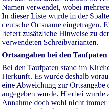
Namen verwendet, wobei mehrere
In dieser Liste wurde in der Spalt
deutsche Ortsname eingetragen.
E
liefert zusätzliche Hinweise zu 
verwendeten Schreibvarianten.
Ortsangaben bei den Taufpaten
Bei den Taufpaten stand im Kirch
Herkunft. Es wurde deshalb vorausg
eine Abweichung zur Ortsangabe d
angegeben wurde. Hierbei wurde all
Annahme doch wohl nicht immer ric