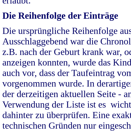
erlaubt.
Die Reihenfolge der Einträge
Die ursprüngliche Reihenfolge au
Ausschlaggebend war die Chronol
z.B. nach der Geburt krank war, od
anzeigen konnten, wurde das Kind
auch vor, dass der Taufeintrag vo
vorgenommen wurde. In derartigen
der derzeitigen aktuellen Seite -
Verwendung der Liste ist es wich
dahinter zu überprüfen. Eine exa
technischen Gründen nur eingesch