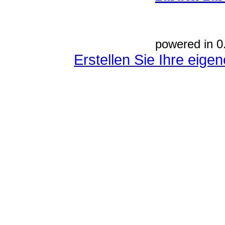
powered in 0
Erstellen Sie Ihre eig