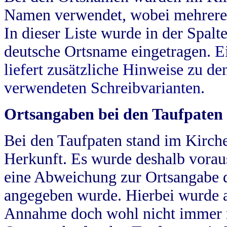
Namen verwendet, wobei mehrere
In dieser Liste wurde in der Spalt
deutsche Ortsname eingetragen.
E
liefert zusätzliche Hinweise zu 
verwendeten Schreibvarianten.
Ortsangaben bei den Taufpaten
Bei den Taufpaten stand im Kirch
Herkunft. Es wurde deshalb vorausg
eine Abweichung zur Ortsangabe d
angegeben wurde. Hierbei wurde all
Annahme doch wohl nicht immer ric