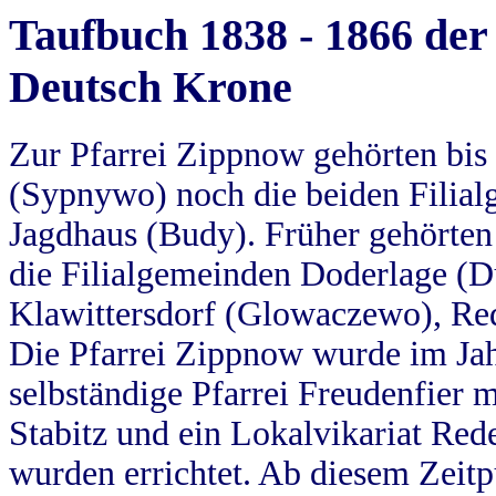
Taufbuch 1838 - 1866 der
Deutsch Krone
Zur Pfarrei Zippnow gehörten bi
(Sypnywo) noch die beiden Filial
Jagdhaus (Budy). Früher gehörten 
die Filialgemeinden Doderlage (D
Klawittersdorf (Glowaczewo), Red
Die Pfarrei Zippnow wurde im Jah
selbständige Pfarrei Freudenfier m
Stabitz und ein Lokalvikariat Red
wurden errichtet. Ab diesem Zeitp