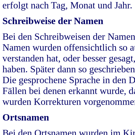
erfolgt nach Tag, Monat und Jahr.
Schreibweise der Namen
Bei den Schreibweisen der Namen
Namen wurden offensichtlich so a
verstanden hat, oder besser gesag
haben. Später dann so geschrieben
Die gesprochene Sprache in den Dö
Fällen bei denen erkannt wurde, da
wurden Korrekturen vorgenomme
Ortsnamen
Bei den Ortsnamen wurden im Kir