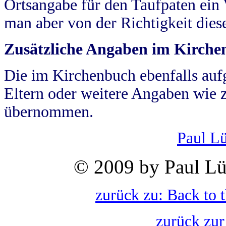
Ortsangabe für den Taufpaten ein
man aber von der Richtigkeit die
Zusätzliche Angaben im Kirch
Die im Kirchenbuch ebenfalls auf
Eltern oder weitere Angaben wie z
übernommen.
Paul L
© 2009 by Paul Lü
zurück zu: Back to 
zurück zur